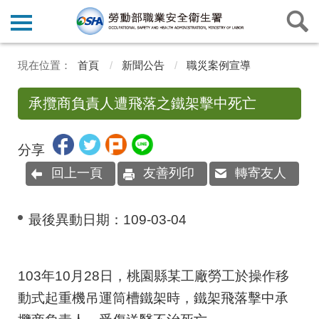
首頁
新聞公告
職災案例宣導
承攬商負責人遭飛落之鐵架擊中死亡
分享
回上一頁
友善列印
轉寄友人
最後異動日期：
109-03-04
103年10月28日，桃園縣某工廠勞工於操作移
動式起重機吊運筒槽鐵架時，鐵架飛落擊中承