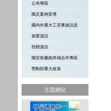
公布專區
職災案例宣導
國內外重大工安事故訊息
就業資訊
招標資訊
職安衛廉政跨域合作專區
勞動部重大政策
主題網站