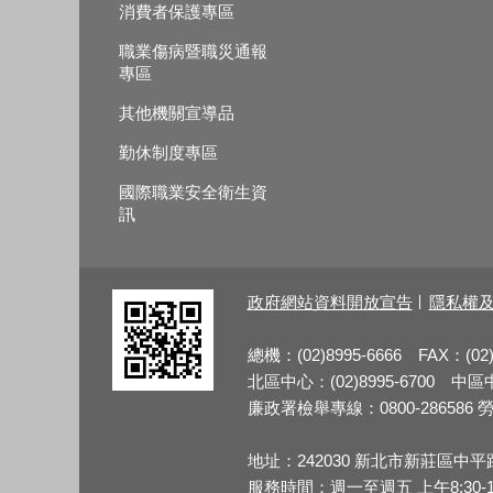
消費者保護專區
職業傷病暨職災通報
專區
其他機關宣導品
勤休制度專區
國際職業安全衛生資
訊
政府網站資料開放宣告
隱私權
總機：(02)8995-6666 FAX：(02)
北區中心：(02)8995-6700 中區中心
廉政署檢舉專線：0800-286586 勞檢
地址：242030 新北市新莊區中平
服務時間：週一至週五 上午8:30-12:3