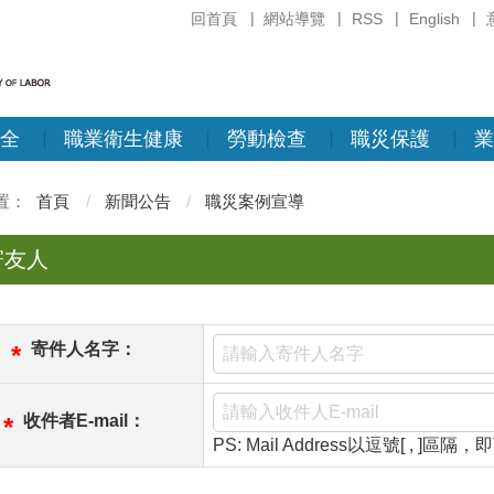
回首頁
網站導覽
RSS
English
全
職業衛生健康
勞動檢查
職災保護
業
首頁
新聞公告
職災案例宣導
寄友人
寄件人名字：
*
收件者E-mail：
*
PS: Mail Address以逗號[ , ]區