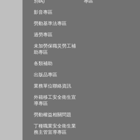
別碼)
專區
影音專區
勞動基準法專區
過勞專區
未加勞保職災勞工補
助專區
各類補助
出版品專區
業務單位聯絡資訊
外籍移工安全衛生宣
導專區
勞動權益相關問題
丁種職業安全衛生業
務主管宣導專區