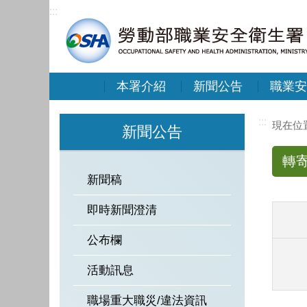
:::
本署介紹
新聞公告
職業安
:::
新聞公告
轉
新聞稿
即時新聞澄清
公布欄
活動訊息
職場重大職災/違法資訊