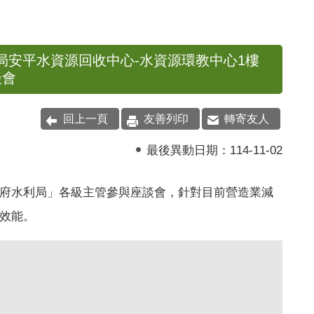
水利局安平水資源回收中心-水資源環教中心1樓
談會
回上一頁
友善列印
轉寄友人
最後異動日期：
114-11-02
府水利局」各級主管參與座談會，針對目前營造業減
效能。