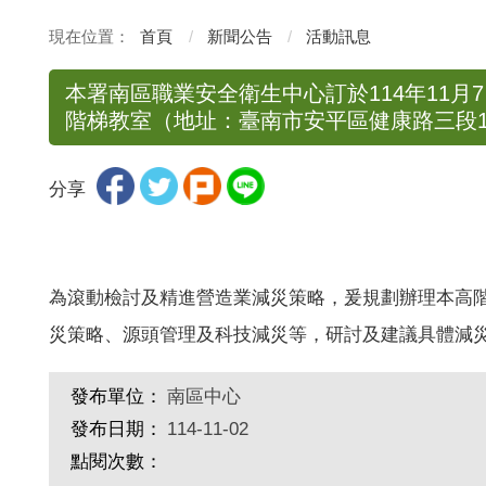
首頁
新聞公告
活動訊息
本署南區職業安全衛生中心訂於114年11月7
階梯教室（地址：臺南市安平區健康路三段1
分享
為滾動檢討及精進營造業減災策略，爰規劃辦理本高
災策略、源頭管理及科技減災等，研討及建議具體減
發布單位：
南區中心
發布日期：
114-11-02
點閱次數：