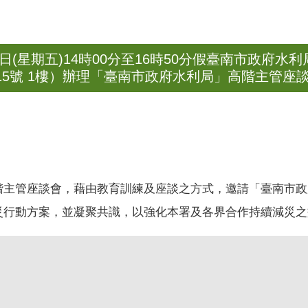
日(星期五)14時00分至16時50分假臺南市政府
5號 1樓）辦理「臺南市政府水利局」高階主管座
階主管座談會，藉由教育訓練及座談之方式，邀請「臺南市政
災行動方案，並凝聚共識，以強化本署及各界合作持續減災之