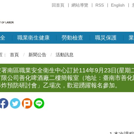
回首頁
網站導覽
RSS
English
全
職業衛生健康
勞動檢查
職災保護
業
首頁
新聞公告
活動訊息
署南區職業安全衛生中心訂於114年9月23日(星期二
有限公司善化啤酒廠二樓簡報室（地址：臺南市善化
爆炸預防研討會」乙場次，歡迎踴躍報名參加。