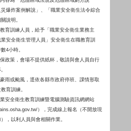
程內容為「危險區域法規及危險區域劃分說
火災爆炸案例解說」、「職業安全衛生法令綜合
相關說明。
次教育訓練人員，給予「職業安全衛生業務主
職業安全衛生管理人員」安全衛生在職教育訓
數4小時。
環保政策，會場不提供紙杯，敬請與會人員自行
杯。
遇豪雨或颱風，逕依各縣市政府停班、課情形取
次教育訓練。
職業安全衛生教育訓練暨電腦測驗資訊網網站
//trains.osha.gov.tw/），完成線上報名（不開放現
加），以利人員與會相關作業。