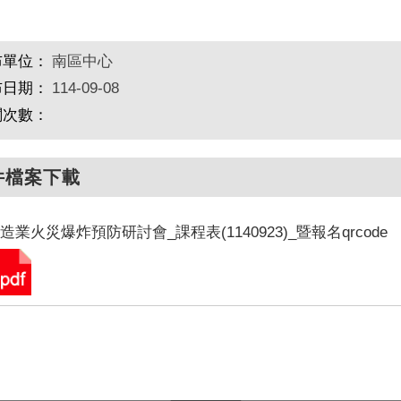
布單位：
南區中心
布日期：
114-09-08
閱次數：
件檔案下載
造業火災爆炸預防研討會_課程表(1140923)_暨報名qrcode