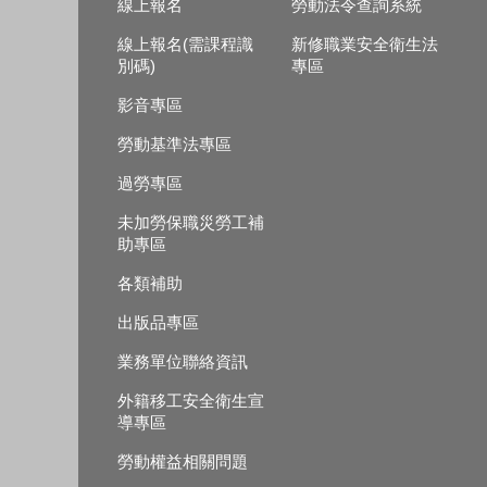
線上報名
勞動法令查詢系統
線上報名(需課程識
新修職業安全衛生法
別碼)
專區
影音專區
勞動基準法專區
過勞專區
未加勞保職災勞工補
助專區
各類補助
出版品專區
業務單位聯絡資訊
外籍移工安全衛生宣
導專區
勞動權益相關問題