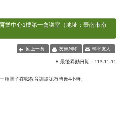
勞工育樂中心1樓第一會議室（地址：臺南市南
回上一頁
友善列印
轉寄友人
最後異動日期：
113-11-11
一種電子在職教育訓練認證時數4小時。