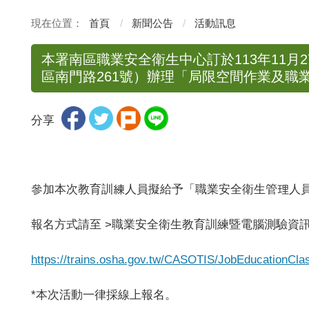
首頁
新聞公告
活動訊息
本署南區職業安全衛生中心訂於113年11月
區南門路261號）辦理「局限空間作業及職
分享
參加本次教育訓練人員擬給予「職業安全衛生管理人
報名方式請至 >職業安全衛生教育訓練暨電腦測驗資訊
https://trains.osha.gov.tw/CASOTIS/JobEducationCl
*本次活動一律採線上報名。