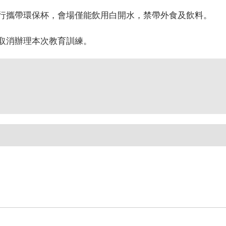
自行攜帶環保杯，會場僅能飲用白開水，禁帶外食及飲料。
取消辦理本次教育訓練。