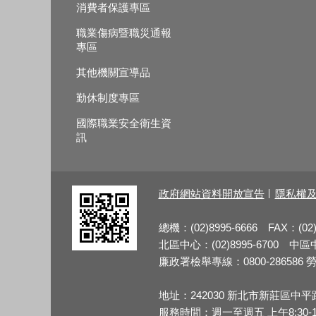
消費者保護專區
職業傷病暨職災通報
專區
其他機關宣導品
勤休制度專區
國際職業安全衛生資
訊
政府網站資料開放宣告
隱私權
總機：(02)8995-6666 FAX：(02)
北區中心：(02)8995-6700 中區中心
廉政署檢舉專線：0800-286586 勞檢
地址：242030 新北市新莊區中平
服務時間：週一至週五 上午8:30-12:3