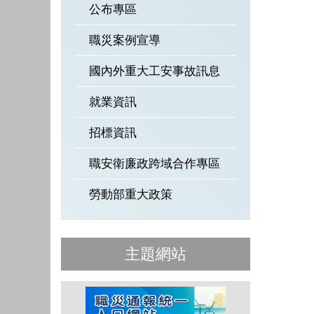
公布專區
職災案例宣導
國內外重大工安事故訊息
就業資訊
招標資訊
職安衛廉政跨域合作專區
勞動部重大政策
主題網站