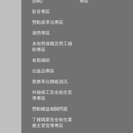
別碼)
專區
影音專區
勞動基準法專區
過勞專區
未加勞保職災勞工補
助專區
各類補助
出版品專區
業務單位聯絡資訊
外籍移工安全衛生宣
導專區
勞動權益相關問題
丁種職業安全衛生業
務主管宣導專區