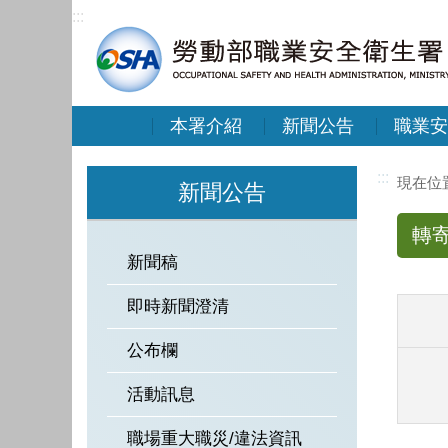
:::
本署介紹
新聞公告
職業安
:::
新聞公告
轉
新聞稿
即時新聞澄清
公布欄
活動訊息
職場重大職災/違法資訊