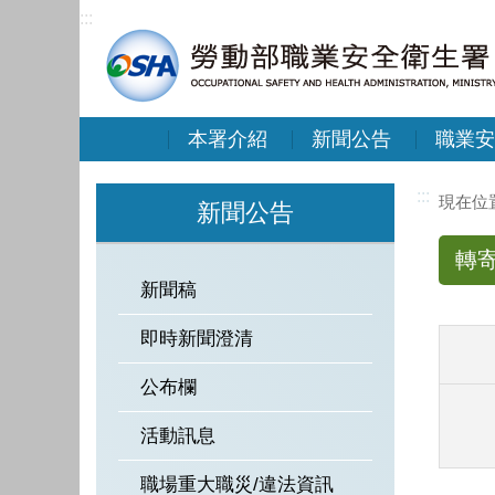
:::
本署介紹
新聞公告
職業安
:::
新聞公告
轉
新聞稿
即時新聞澄清
公布欄
活動訊息
職場重大職災/違法資訊