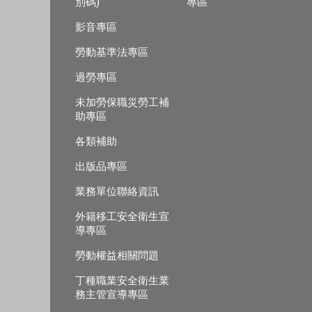
別碼)
專區
影音專區
勞動基準法專區
過勞專區
未加勞保職災勞工補
助專區
各類補助
出版品專區
業務單位聯絡資訊
外籍移工安全衛生宣
導專區
勞動權益相關問題
丁種職業安全衛生業
務主管宣導專區