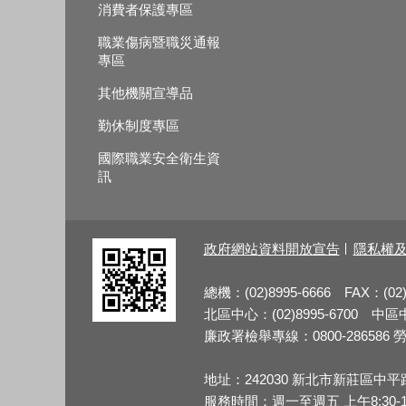
消費者保護專區
職業傷病暨職災通報
專區
其他機關宣導品
勤休制度專區
國際職業安全衛生資
訊
政府網站資料開放宣告
隱私權
總機：(02)8995-6666 FAX：(02)
北區中心：(02)8995-6700 中區中心
廉政署檢舉專線：0800-286586 勞檢
地址：242030 新北市新莊區中平
服務時間：週一至週五 上午8:30-12:3