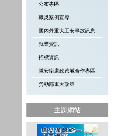
公布專區
職災案例宣導
國內外重大工安事故訊息
就業資訊
招標資訊
職安衛廉政跨域合作專區
勞動部重大政策
主題網站