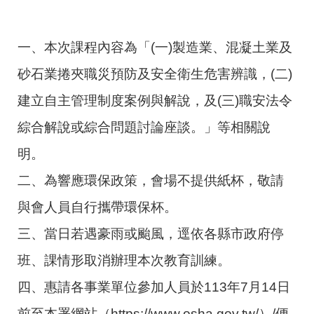
一、本次課程內容為「(一)製造業、混凝土業及
砂石業捲夾職災預防及安全衛生危害辨識，(二)
建立自主管理制度案例與解說，及(三)職安法令
綜合解說或綜合問題討論座談。」等相關說
明。
二、為響應環保政策，會場不提供紙杯，敬請
與會人員自行攜帶環保杯。
三、當日若遇豪雨或颱風，逕依各縣市政府停
班、課情形取消辦理本次教育訓練。
四、惠請各事業單位參加人員於113年7月14日
前至本署網站（https://www.osha.gov.tw/）/便