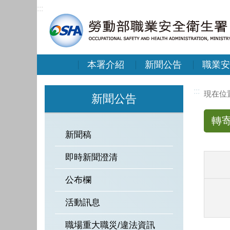
:::
本署介紹
新聞公告
職業安
:::
新聞公告
轉
新聞稿
即時新聞澄清
公布欄
活動訊息
職場重大職災/違法資訊