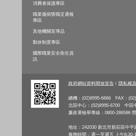
消費者保護專區
職業傷病暨職災通報
專區
其他機關宣導品
勤休制度專區
國際職業安全衛生資
訊
政府網站資料開放宣告
隱私權
總機：(02)8995-6666 FAX：(02)
北區中心：(02)8995-6700 中區中心
廉政署檢舉專線：0800-286586 勞檢
地址：242030 新北市新莊區中平
服務時間：週一至週五 上午8:30-12:3