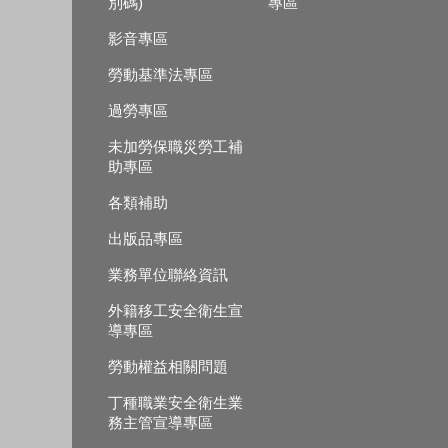
別碼)
專區
影音專區
勞動基準法專區
過勞專區
未加勞保職災勞工補
助專區
各類補助
出版品專區
業務單位聯絡資訊
外籍移工安全衛生宣
導專區
勞動權益相關問題
丁種職業安全衛生業
務主管宣導專區