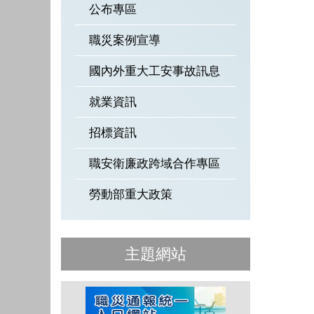
公布專區
職災案例宣導
國內外重大工安事故訊息
就業資訊
招標資訊
職安衛廉政跨域合作專區
勞動部重大政策
主題網站