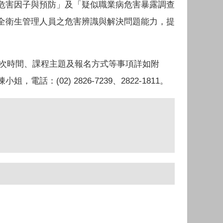
危害因子與預防」及「疑似職業病危害暴露調查
全衛生管理人員之危害辨識與解決問題能力，提
次時間、課程主題及報名方式等事項詳如附
(02) 2826-7239、2822-1811。