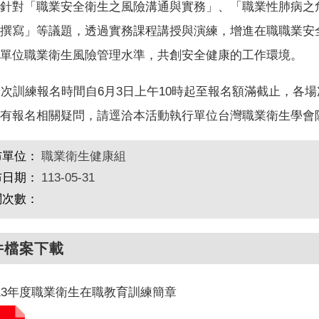
針對「職業安全衛生之風險溝通與實務」、「職業性肺病之
撰寫」等議題，透過實務課程講授與演練，增進在職職業安
單位職業衛生風險管理水準，共創安全健康的工作環境。
訓練報名時間自6月3日上午10時起至報名額滿截止，各場
有報名相關疑問，請逕洽本活動執行單位台灣職業衛生學會陳小姐，電話：
布單位：
職業衛生健康組
布日期：
113-05-31
閱次數：
件檔案下載
13年度職業衛生在職教育訓練簡章