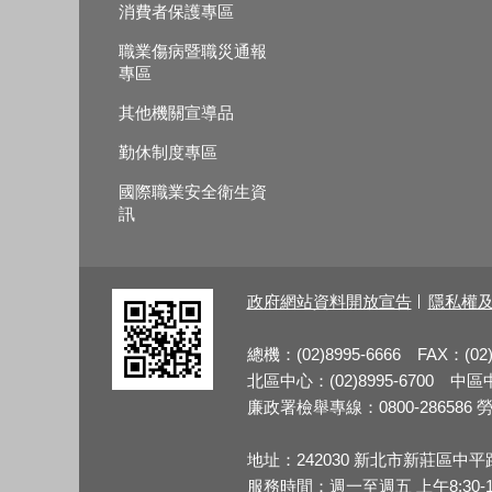
消費者保護專區
職業傷病暨職災通報
專區
其他機關宣導品
勤休制度專區
國際職業安全衛生資
訊
政府網站資料開放宣告
隱私權
總機：(02)8995-6666 FAX：(02)
北區中心：(02)8995-6700 中區中心
廉政署檢舉專線：0800-286586 勞檢
地址：242030 新北市新莊區中平
服務時間：週一至週五 上午8:30-12:3