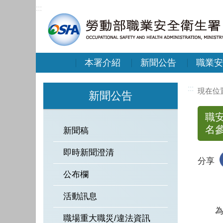
:::
本署介紹
新聞公告
職業安
:::
新聞公告
職安
名
新聞稿
即時新聞澄清
分享
公布欄
活動訊息
為提
職場重大職災/違法資訊