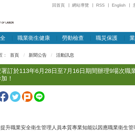
回首頁
網站導覽
RSS
English
全
職業衛生健康
勞動檢查
職災保護
業
首頁
新聞公告
活動訊息
署訂於113年6月28日至7月16日期間辦理9場
參加！
升職業安全衛生管理人員本質專業知能以因應職業衛生管理