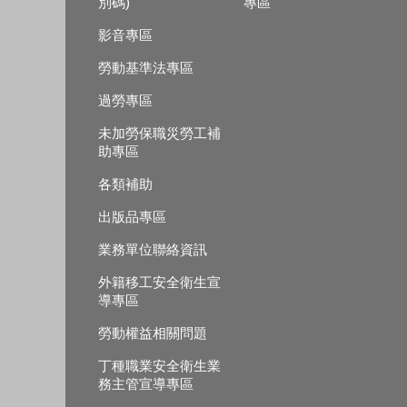
別碼)
專區
影音專區
勞動基準法專區
過勞專區
未加勞保職災勞工補
助專區
各類補助
出版品專區
業務單位聯絡資訊
外籍移工安全衛生宣
導專區
勞動權益相關問題
丁種職業安全衛生業
務主管宣導專區