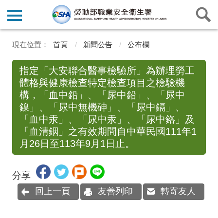
首頁
新聞公告
公布欄
指定「大安聯合醫事檢驗所」為辦理勞工
體格與健康檢查特定檢查項目之檢驗機
構，「血中鉛」、「尿中鉛」、「尿中
鎳」、「尿中無機砷」、「尿中鎘」、
「血中汞」、「尿中汞」、「尿中鉻」及
「血清銦」之有效期間自中華民國111年1
月26日至113年9月1日止。
分享
回上一頁
友善列印
轉寄友人