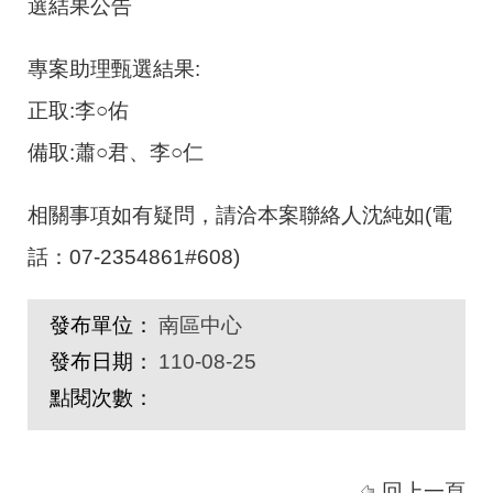
選結果公告
專案助理甄選結果:
正取:李○佑
備取:蕭○君、李○仁
相關事項如有疑問，請洽本案聯絡人沈純如(電
話：07-2354861#608)
發布單位：
南區中心
發布日期：
110-08-25
點閱次數：
回上一頁