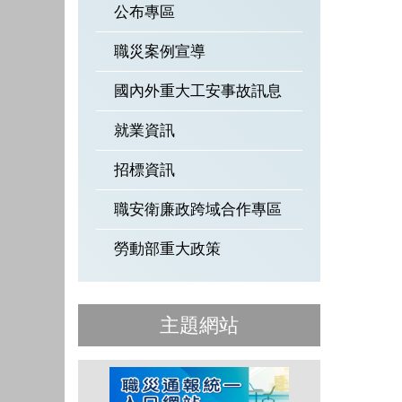
公布專區
職災案例宣導
國內外重大工安事故訊息
就業資訊
招標資訊
職安衛廉政跨域合作專區
勞動部重大政策
主題網站