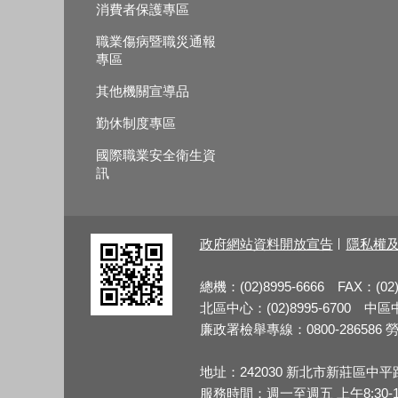
消費者保護專區
職業傷病暨職災通報
專區
其他機關宣導品
勤休制度專區
國際職業安全衛生資
訊
政府網站資料開放宣告
隱私權
總機：(02)8995-6666 FAX：(02)
北區中心：(02)8995-6700 中區中心
廉政署檢舉專線：0800-286586 勞檢
地址：242030 新北市新莊區中平
服務時間：週一至週五 上午8:30-12:3