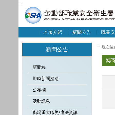
:::
本署介紹
新聞公告
職業安
:::
新聞公告
轉
新聞稿
即時新聞澄清
公布欄
活動訊息
職場重大職災/違法資訊