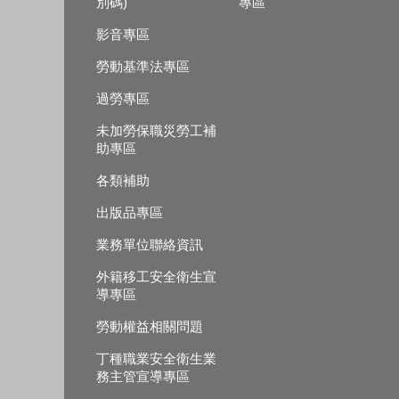
別碼)
專區
影音專區
勞動基準法專區
過勞專區
未加勞保職災勞工補
助專區
各類補助
出版品專區
業務單位聯絡資訊
外籍移工安全衛生宣
導專區
勞動權益相關問題
丁種職業安全衛生業
務主管宣導專區