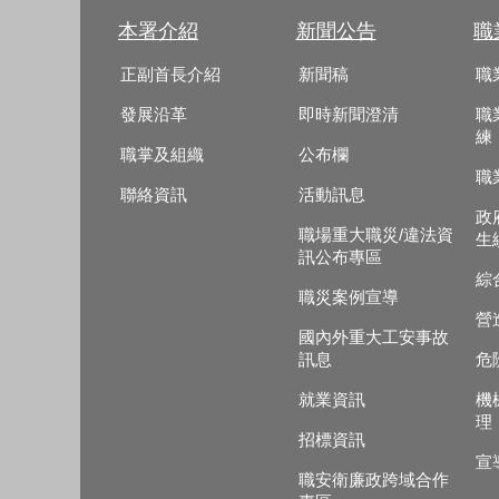
本署介紹
新聞公告
職
正副首長介紹
新聞稿
職
發展沿革
即時新聞澄清
職
練
職掌及組織
公布欄
職
聯絡資訊
活動訊息
政
職場重大職災/違法資
生
訊公布專區
綜
職災案例宣導
營
國內外重大工安事故
訊息
危
就業資訊
機
理
招標資訊
宣
職安衛廉政跨域合作