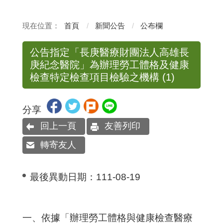
首頁
新聞公告
公布欄
公告指定「長庚醫療財團法人高雄長
庚紀念醫院」為辦理勞工體格及健康
檢查特定檢查項目檢驗之機構 (1)
分享
回上一頁
友善列印
轉寄友人
最後異動日期：
111-08-19
一、依據「辦理勞工體格與健康檢查醫療