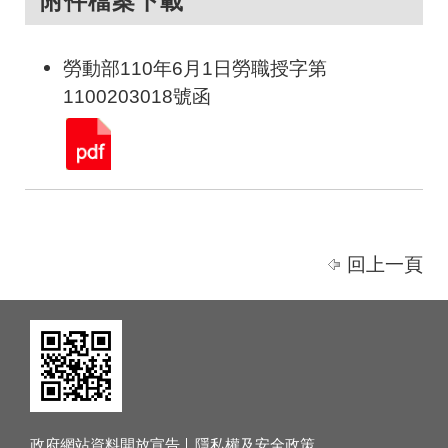
附件檔案下載
勞動部110年6月1日勞職授字第
1100203018號函
回上一頁
政府網站資料開放宣告
隱私權及安全政策