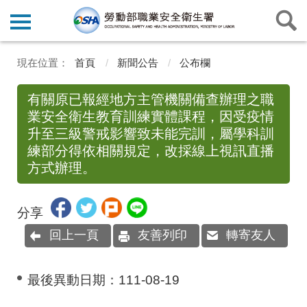
首頁
新聞公告
公布欄
有關原已報經地方主管機關備查辦理之職
業安全衛生教育訓練實體課程，因受疫情
升至三級警戒影響致未能完訓，屬學科訓
練部分得依相關規定，改採線上視訊直播
方式辦理。
分享
回上一頁
友善列印
轉寄友人
最後異動日期：
111-08-19