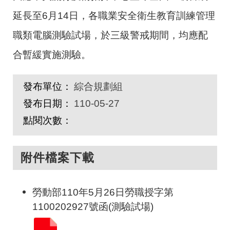
延長至
6
月
14
日，各職業安全衛生教育訓練管理
職類電腦測驗試場，於三級警戒期間，均應配
合暫緩實施測驗。
發布單位：
綜合規劃組
發布日期：
110-05-27
點閱次數：
附件檔案下載
勞動部110年5月26日勞職授字第
1100202927號函(測驗試場)