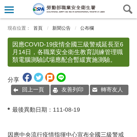
首頁
新聞公告
公布欄
因應COVID-19疫情全國三級警戒延長至6
月14日，各職業安全衛生教育訓練管理職
類電腦測驗試場應配合暫緩實施測驗。
分享
回上一頁
友善列印
轉寄友人
最後異動日期：
111-08-19
因應中央流行疫情指揮中心宣布全國三級警戒