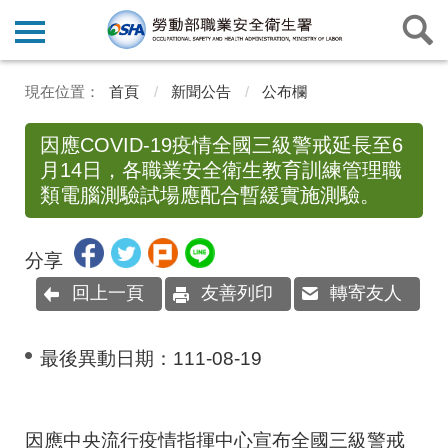
首頁
新聞公告
公布欄
因應COVID-19疫情全國三級警戒延長至6
月14日，各職業安全衛生教育訓練管理職
類電腦測驗試場應配合暫緩實施測驗。
分享
回上一頁
友善列印
轉寄友人
最後異動日期：
111-08-19
因應中央流行疫情指揮中心宣布全國三級警戒