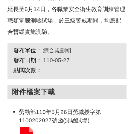
延長至
6
月
14
日，各職業安全衛生教育訓練管理
職類電腦測驗試場，於三級警戒期間，均應配
合暫緩實施測驗。
發布單位：
綜合規劃組
發布日期：
110-05-27
點閱次數：
附件檔案下載
勞動部110年5月26日勞職授字第
1100202927號函(測驗試場)