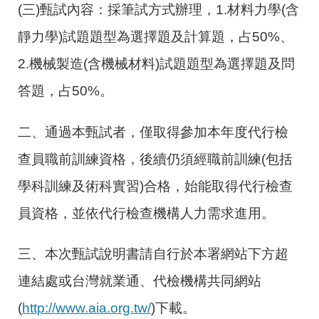
(三)甄試內容：採筆試方式辦理，1.材料力學(含
靜力學)試題題型為選擇題及計算題，占50%、
2.機械製造(含機械材料)試題題型為選擇題及問
答題，占50%。
二、通過本甄試者，僅取得參加本年度代行檢
查員職前訓練資格，後續仍須經職前訓練(包括
學科訓練及術科實習)合格，始能取得代行檢查
員資格，並依代行檢查機構人力需求進用。
三、本次甄試說明書請自行於本署網站下方超
連結處或台灣就業通、代檢機構共同網站
(
http://www.aia.org.tw/
)下載。