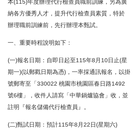
本(115)年度辦理代行檢查員職前訓練，另為廣
納各方優秀人才，提升代行檢查員素質，特於
辦理職前訓練前，先行辦理本甄試。
一、重要時程說明如下：
(一)報名日期：自即日起至115年8月10日止(星
期一)(以郵戳日期為憑)，一率採通訊報名，以掛
號郵寄至「330022 桃園市桃園區春日路1492
號6樓」，收件人請寫「中華鍋爐協會」收，並
註明『報名儲備代行檢查員』。
(二)甄試日期：預計115年8月22日(星期六)