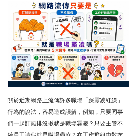
關於近期網路上流傳許多職場「踩霸凌紅線」
行為的說法，容易造成誤解，例如，只要同事
們一起訂雞排沒揪就是職場霸凌？只要主管不
給員工請假就是職場霸凌？在工作群組中散布