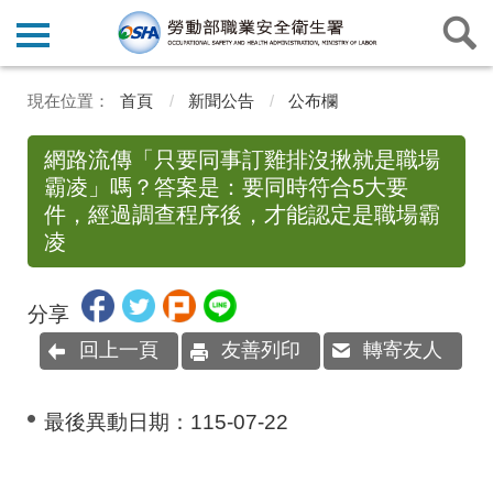
首頁
新聞公告
公布欄
網路流傳「只要同事訂雞排沒揪就是職場
霸凌」嗎？答案是：要同時符合5大要
件，經過調查程序後，才能認定是職場霸
凌
分享
回上一頁
友善列印
轉寄友人
最後異動日期：
115-07-22