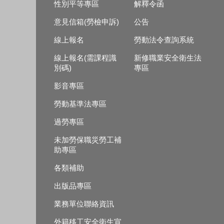
性別平等專區
解釋令函
意見信箱(勞檢申訴)
公告
線上報名
勞動法令查詢系統
線上報名(需課程識
新修職業安全衛生法
別碼)
專區
影音專區
勞動基準法專區
過勞專區
未加勞保職災勞工補
助專區
各類補助
出版品專區
業務單位聯絡資訊
外籍移工安全衛生宣