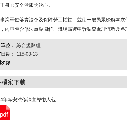
工身心安全健康之決心。
事業單位落實法令及保障勞工權益，並使一般民眾瞭解本次
，內容包含修法重點圖解、職場霸凌申訴調查處理流程及各
布單位：
綜合規劃組
布日期：
115-03-13
閱次數：
件檔案下載
14年職安法修法宣導懶人包