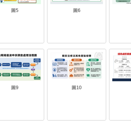
圖5
圖6
圖9
圖10