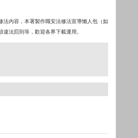
修法內容，本署製作職安法修法宣導懶人包（如
項違法罰則等，歡迎各界下載運用。