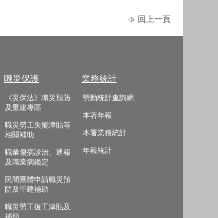
回上一頁
職災保護
業務統計
《災保法》職災預防
勞動統計查詢網
及重建專區
本署年報
職災勞工失能津貼等
本署業務統計
相關補助
年報統計
職業傷病診治、通報
及職業病鑑定
民間團體申請職災預
防及重建補助
職災勞工復工津貼及
補助