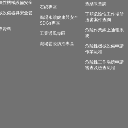
險性機械設備安全
查結果查詢
石綿專區
械設備器具安全管
丁類危險性工作場所
職場永續健康與安全
送審案件查詢
SDGs專區
導資料
危險作業線上通報系
工業通風專區
統
職場霸凌防治專區
危險性機械設備申請
作業流程
危險性工作場所申請
審查及檢查流程