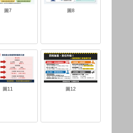
圖7
圖8
圖11
圖12