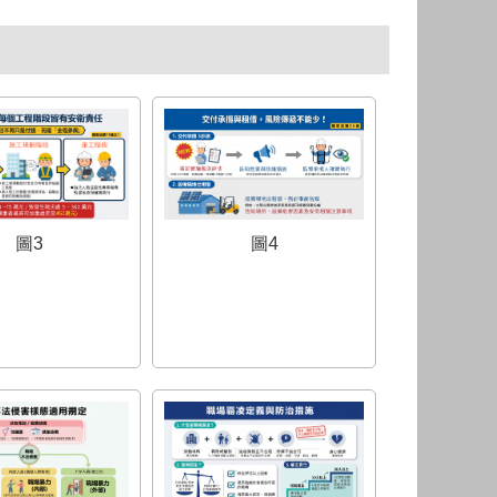
圖3
圖4