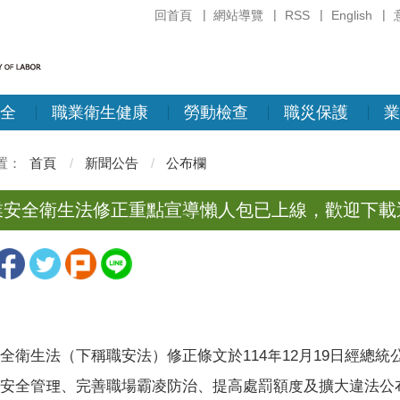
回首頁
網站導覽
RSS
English
全
職業衛生健康
勞動檢查
職災保護
業
首頁
新聞公告
公布欄
業安全衛生法修正重點宣導懶人包已上線，歡迎下載
全衛生法（下稱職安法）修正條文於114年12月19日經總
安全管理、完善職場霸凌防治、提高處罰額度及擴大違法公