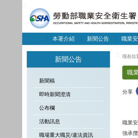
:::
本署介紹
新聞公告
職業安
:::
新聞公告
職
新聞稿
分享
即時新聞澄清
公布欄
活動訊息
職業安
強承攬
職場重大職災/違法資訊