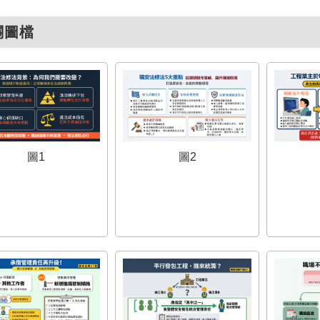
關圖檔
圖1
圖2