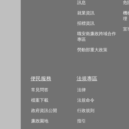
訊息
危
就業資訊
機
理
招標資訊
宣
職安衛廉政跨域合作
專區
勞動部重大政策
便民服務
法規專區
常見問答
法律
檔案下載
法規命令
政府資訊公開
行政規則
廉政園地
指引