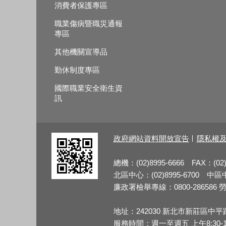
消費者保護專區
職業傷病暨職災通報
專區
其他機關宣導品
勤休制度專區
國際職業安全衛生資
訊
政府網站資料開放宣告
隱私權
總機：(02)8995-6666 FAX：(02)
北區中心：(02)8995-6700 中區中心
廉政署檢舉專線：0800-286586 勞檢
地址：242030 新北市新莊區中平
服務時間：週一至週五 上午8:30-12:3