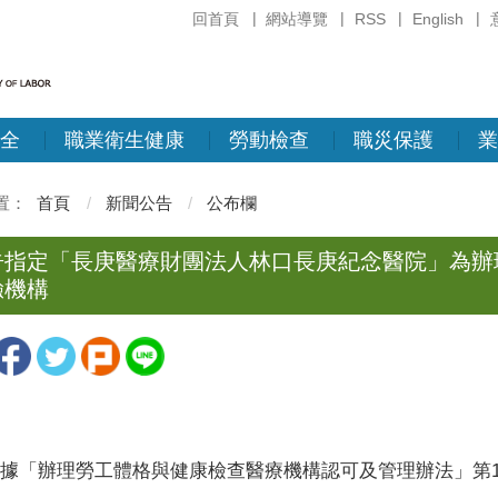
回首頁
網站導覽
RSS
English
全
職業衛生健康
勞動檢查
職災保護
業
首頁
新聞公告
公布欄
告指定「長庚醫療財團法人林口長庚紀念醫院」為辦
驗機構
據「辦理勞工體格與健康檢查醫療機構認可及管理辦法」第1