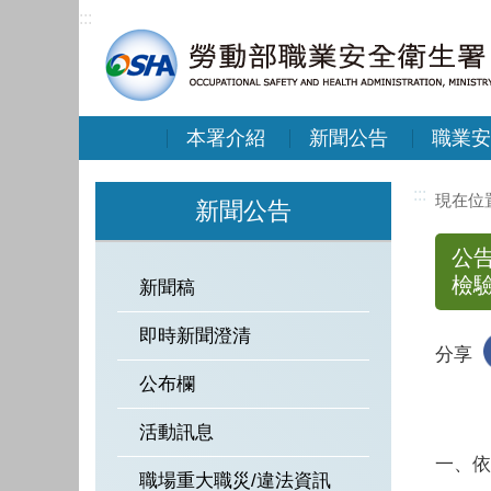
:::
本署介紹
新聞公告
職業安
:::
新聞公告
公
檢
新聞稿
即時新聞澄清
分享
公布欄
活動訊息
一、依
職場重大職災/違法資訊