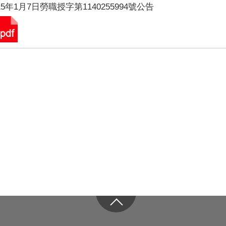
15年1月7日勞職授字第1140255994號公告