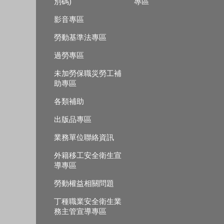
別碼)
專區
影音專區
勞動基準法專區
過勞專區
未加勞保職災勞工補
助專區
各類補助
出版品專區
業務單位聯絡資訊
外籍移工安全衛生宣
導專區
勞動權益相關問題
丁種職業安全衛生業
務主管宣導專區