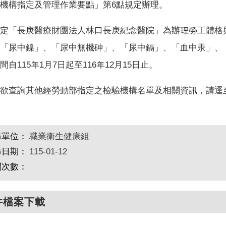
機構指定及管理作業要點」第6點規定辦理。
定「長庚醫療財團法人林口長庚紀念醫院」為辦理勞工體格
「尿中鎳」、「尿中無機砷」、「尿中鎘」、「血中汞」、
間自115年1月7日起至116年12月15日止。
欲查詢其他經勞動部指定之檢驗機構名單及相關資訊，請逕
布單位：
職業衛生健康組
布日期：
115-01-12
閱次數：
件檔案下載