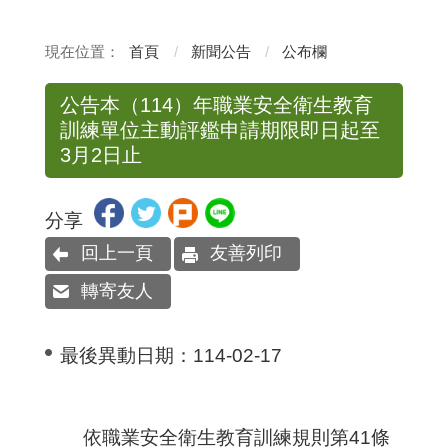
首頁
新聞公告
公布欄
公告本（114）年職業安全衛生教育
訓練單位主動評鑑申請期限即日起至
3月2日止
分享
回上一頁
友善列印
轉寄友人
最後異動日期：
114-02-17
依職業安全衛生教育訓練規則第41條