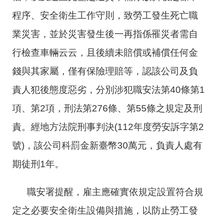
程序、安全衛生工作守則，致勞工發生死亡職
業災害，並於災害發生後一再指係罹災者需自
行檢查車輛云云，且後續未賠償或補償任何金
錢與其家屬，僅有保險理賠等，認該公司及負
責人犯後態度惡劣，分別涉犯職安法第40條第1
項、第2項，刑法第276條、第55條之規定及刑
責。經地方法院刑事判決(112年度勞安訴字第2
號)，該公司科罰金新臺幣30萬元，負責人處有
期徒刑1年。
職安署提醒，雇主應確實依規定設置符合規
定之必要安全衛生設備與措施，以防止勞工發