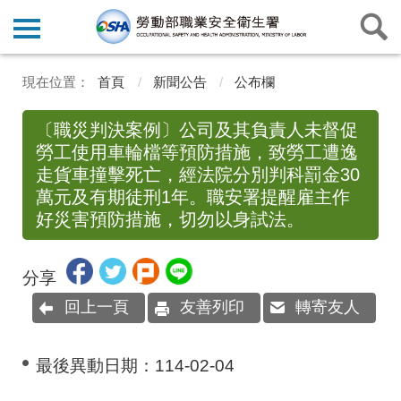
首頁
新聞公告
公布欄
〔職災判決案例〕公司及其負責人未督促
勞工使用車輪檔等預防措施，致勞工遭逸
走貨車撞擊死亡，經法院分別判科罰金30
萬元及有期徒刑1年。職安署提醒雇主作
好災害預防措施，切勿以身試法。
分享
回上一頁
友善列印
轉寄友人
最後異動日期：
114-02-04