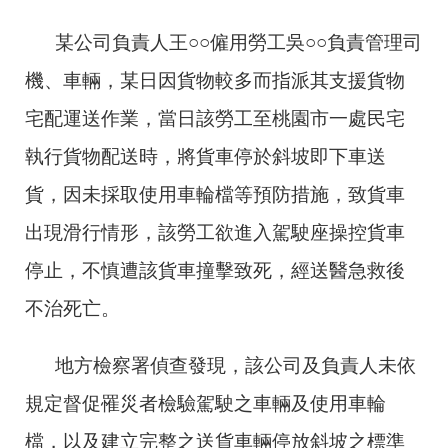
某公司負責人王○○僱用勞工吳○○負責管理司
機、車輛，某日因貨物較多而指派其支援貨物
宅配運送作業，當日該勞工至桃園市一處民宅
執行貨物配送時，將貨車停於斜坡即下車送
貨，因未採取使用車輪檔等預防措施，致貨車
出現滑行情形，該勞工欲進入駕駛座操控貨車
停止，不慎遭該貨車撞擊致死，經送醫急救後
不治死亡。
地方檢察署偵查發現，該公司及負責人未依
規定督促罹災者檢驗駕駛之車輛及使用車輪
檔，以及建立完整之送貨車輛停放斜坡之標準