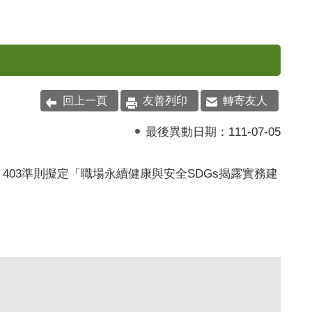
回上一頁
友善列印
轉寄友人
最後異動日期：
111-07-05
40
3
準則擬定「職場永續健康與安全SDGs揭露實務建