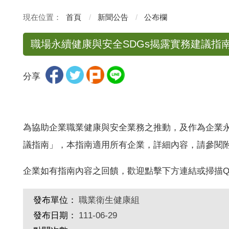
首頁
新聞公告
公布欄
職場永續健康與安全SDGs揭露實務建議指
分享
為協助企業職業健康與安全業務之推動，及作為企業
議指南」，本指南適用所有企業，詳細內容，請參閱
企業如有指南內容之回饋，歡迎點擊下方連結或掃描Q
發布單位：
職業衛生健康組
發布日期：
111-06-29