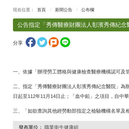
首頁
新聞公告
公布欄
公告指定「秀傳醫療財團法人彰濱秀傳紀念
分享
一、依據「辦理勞工體格與健康檢查醫療機構認可及
二、指定「秀傳醫療財團法人彰濱秀傳紀念醫院」為辦
日起至112年11月14日止；「血中鉛」之項目，自中華民
三、「如欲查詢其他經勞動部指定之檢驗機構名單及
發布單位：
職業衛生健康組