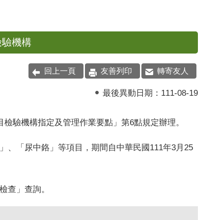
檢驗機構
回上一頁
友善列印
轉寄友人
最後異動日期：
111-08-19
目檢驗機構指定及管理作業要點」第
6
點規定辦理。
、「尿中鉻」等項目，期間自中華民國111年3月25
檢查」查詢。