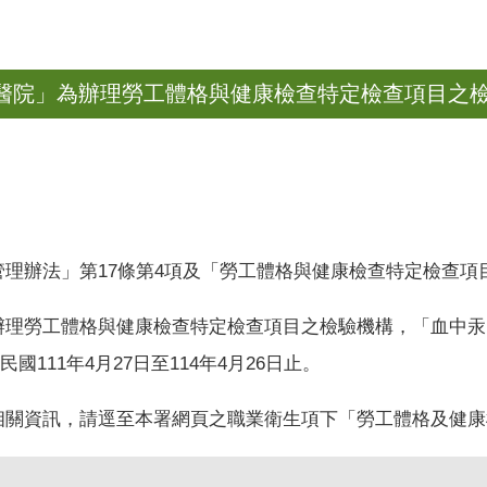
醫院」為辦理勞工體格與健康檢查特定檢查項目之
管理辦法」第
17
條第
4
項及「勞工體格與健康檢查特定檢查項
理勞工體格與健康檢查特定檢查項目之檢驗機構，「血中汞」
國111年4月27日至114年4月26日止。
相關資訊，請逕至本署網頁之職業衛生項下「勞工體格及健康