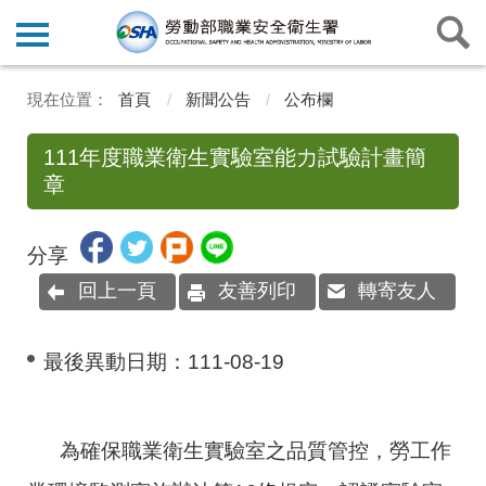
首頁
新聞公告
公布欄
111年度職業衛生實驗室能力試驗計畫簡
章
分享
回上一頁
友善列印
轉寄友人
最後異動日期：
111-08-19
為確保職業衛生實驗室之品質管控，勞工作