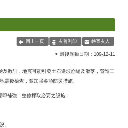
回上一頁
友善列印
轉寄友人
最後異動日期：
109-12-11
驗及教訓，地震可能引發土石邊坡崩塌及滑落，營造工
地震後檢查，並加強各項防災措施。
應即補強、整修採取必要之設施：
況。