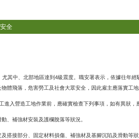
地安全
，尤其中、北部地區達到
4
級震度。職安署表示，依據往年經
及物體飛落，危害勞工及社會大眾安全，因此雇主應落實工地
工進入營造工地作業前，應確實檢查下列事項，如有異狀，
滑動、補強材安裝及護欄脫落等狀況。
定及搭接部分、固定材料損傷、補強材及基腳沉陷及滑動等狀