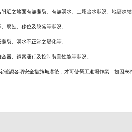
其附近之地面有無龜裂、有無湧水、土壤含水狀況、地層凍結
形、腐蝕、移位及脫落等狀況。
重龜裂、湧水不正常之變化等。
離合器、鋼索運行及控制裝置性能等狀況。
定確認各項安全措施無虞後，才可使勞工進場作業，如因未