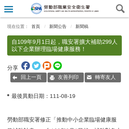
首頁
新聞公告
新聞稿
自109年9月1日起，職安署擴大補助299人
以下企業辦理臨場健康服務！
分享
回上一頁
友善列印
轉寄友人
最後異動日期：
111-08-19
勞動部職安署修正「推動中小企業臨場健康服