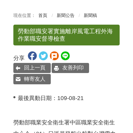
首頁
新聞公告
新聞稿
勞動部職安署實施離岸風電工程外海
作業職安督導檢查
分享
回上一頁
友善列印
轉寄友人
最後異動日期：
109-08-21
勞動部職業安全衛生署中區職業安全衛生