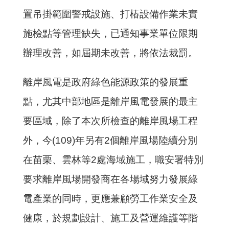
置吊掛範圍警戒設施、打樁設備作業未實
施檢點等管理缺失，已通知事業單位限期
辦理改善，如屆期未改善，將依法裁罰。
離岸風電是政府綠色能源政策的發展重
點，尤其中部地區是離岸風電發展的最主
要區域，除了本次所檢查的離岸風場工程
外，今
(109)
年另有
2
個離岸風場陸續分別
在苗栗、雲林等
2
處海域施工，職安署特別
要求離岸風場開發商在各場域努力發展綠
電產業的同時，更應兼顧勞工作業安全及
健康，於規劃設計、施工及營運維護等階