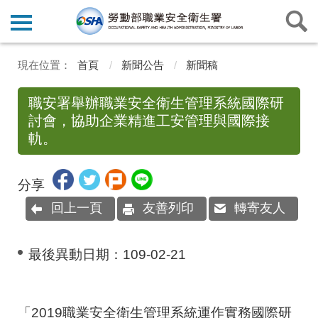
首頁
新聞公告
新聞稿
職安署舉辦職業安全衛生管理系統國際研
討會，協助企業精進工安管理與國際接
軌。
分享
回上一頁
友善列印
轉寄友人
最後異動日期：
109-02-21
「
2019
職業安全衛生管理系統運作實務國際研