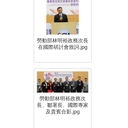
勞動部林明裕政務次長
在國際研討會致詞.jpg
勞動部林明裕政務次
長、鄒署長、國際專家
及貴賓合影.jpg