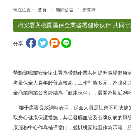
首頁
新聞公告
新聞稿
職安署與桃園區保全業簽署健康伙伴 共同
分享
勞動部職業安全衛生署為帶動產業共同提升職場健康
考量保全人員年齡普遍較高，工作型態多元，為強化
全商業同業公會締結為「健康伙伴」，展開為期近
2
年
鄒子廉署長致詞時表示，保全人員是社會不可或缺的
取身心健康保護措施，其促發腦血管及心臟疾病的風
康服務中心作為輔導窗口，並以桃園地區作為示範，