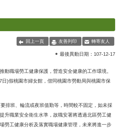
回上一頁
友善列印
轉寄友人
最後異動日期：
107-12-17
推動職場勞工健康保護，營造安全健康的工作環境。
7
日
)
假桃園市婦女館，偕同桃園市勞動局與桃園市保
要排班、輪流或夜班值勤等，時間較不固定，如未採
提升職業安全衛生水準，故職安署將透過北區勞工健
場勞工健康分析及落實職場健康管理，未來將進一步