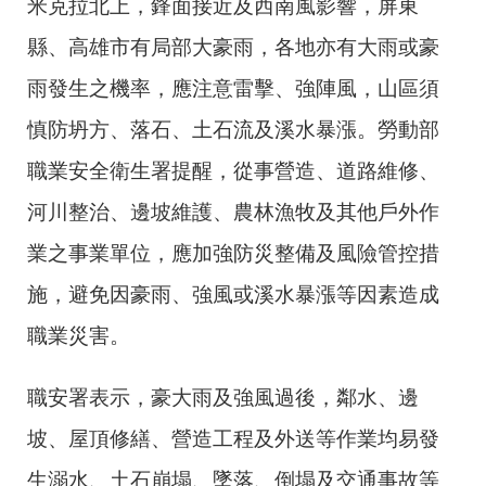
米克拉北上，鋒面接近及西南風影響，屏東
縣、高雄市有局部大豪雨，各地亦有大雨或豪
雨發生之機率，應注意雷擊、強陣風，山區須
慎防坍方、落石、土石流及溪水暴漲。勞動部
職業安全衛生署提醒，從事營造、道路維修、
河川整治、邊坡維護、農林漁牧及其他戶外作
業之事業單位，應加強防災整備及風險管控措
施，避免因豪雨、強風或溪水暴漲等因素造成
職業災害。
職安署表示，豪大雨及強風過後，鄰水、邊
坡、屋頂修繕、營造工程及外送等作業均易發
生溺水、土石崩塌、墜落、倒塌及交通事故等