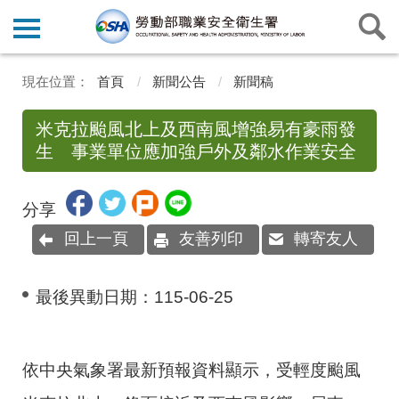
首頁
新聞公告
新聞稿
米克拉颱風北上及西南風增強易有豪雨發
生 事業單位應加強戶外及鄰水作業安全
分享
回上一頁
友善列印
轉寄友人
最後異動日期：
115-06-25
依中央氣象署最新預報資料顯示，受輕度颱風