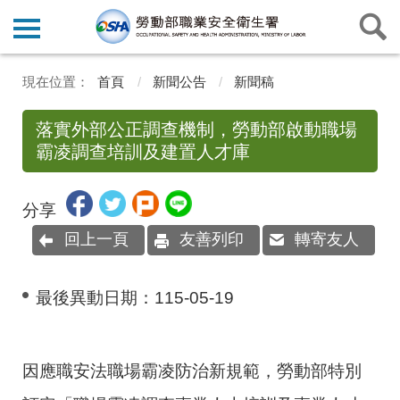
首頁
新聞公告
新聞稿
落實外部公正調查機制，勞動部啟動職場
霸凌調查培訓及建置人才庫
分享
回上一頁
友善列印
轉寄友人
最後異動日期：
115-05-19
因應職安法職場霸凌防治新規範，勞動部特別