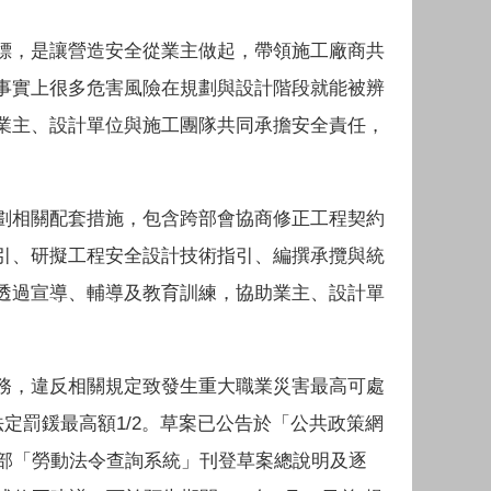
標，是讓營造安全從業主做起，帶領施工廠商共
事實上很多危害風險在規劃與設計階段就能被辨
業主、設計單位與施工團隊共同承擔安全責任，
劃相關配套措施，包含跨部會協商修正工程契約
引、研擬工程安全設計技術指引、編撰承攬與統
透過宣導、輔導及教育訓練，協助業主、設計單
務，違反相關規定致發生重大職業災害最高可處
定罰鍰最高額1/2。草案已公告於「公共政策網
，也同步於勞動部「勞動法令查詢系統」刊登草案總說明及逐