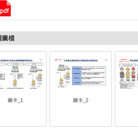
關圖檔
圖卡_2
圖卡_1