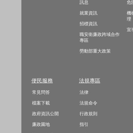
訊息
危
就業資訊
機
理
招標資訊
宣
職安衛廉政跨域合作
專區
勞動部重大政策
便民服務
法規專區
常見問答
法律
檔案下載
法規命令
政府資訊公開
行政規則
廉政園地
指引