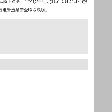
何意見或修正建議，可於預告期間(115年5月27日前)提
促進營造業安全職場環境。