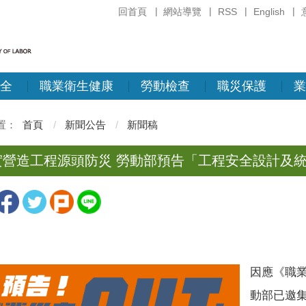
回首頁
網站導覽
RSS
English
全
職業衛生健康
勞動檢查
職災保護
業
首頁
新聞公告
新聞稿
實營造工程源頭防災 勞動部預告「工程安全設計及
因應《職業
動部已邀集