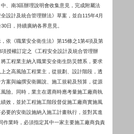
、中、南3區辦理說明會收集意見，完成附屬法
全設計及統合管理辦法》草案，並自115年4月
告30日，持續廣納各界意見。
，依《職業安全衛生法》第15條之1第4項及第
第3項授權訂定之《工程安全設計及統合管理辦
，將工程業主納入職業安全衛生防災體系，要求
以上之高風險工程業主，從規劃、設計階段，透
計方案與編撰安衛圖說、施工規範及預算，從源
工風險。同時，業主在選商時應考量施工廠商執
生績效，並於工程施工階段督促施工廠商實施風
將必要的安衛設施納入施工計畫執行，並對其進
同作業時，必須指定其中一家主要施工廠商負責