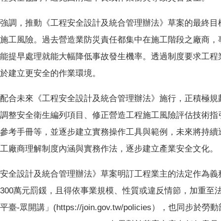
強調，推動《工程安全設計及統合管理辦法》草案的最終目
施工風險。過去營造業防災責任都集中在施工階段之廠商，
能提早處理就能大幅降低事故發生機率。透過制度要求工程
於建立更安全的作業環境。
配合未來《工程安全設計及統合管理辦法》施行，正積極規
調整安全衛生編列項目、修正營造工程施工風險評估技術指
參考手冊等，並逐步建立實務操作工具與範例，未來將持續
工廠商理解制度內涵與實務作法，逐步建立產業安全文化。
安全設計及統合管理辦法》草案明訂工程業主的法定作為義
300萬元罰鍰，且得依事業規模、性質或違反情節，加重至法
臺-眾開講」(https://join.gov.tw/policies）