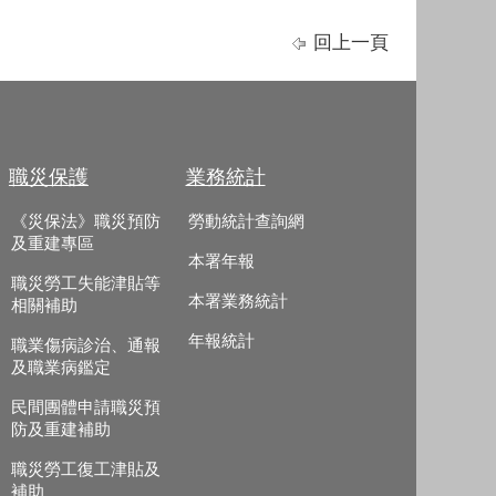
回上一頁
職災保護
業務統計
《災保法》職災預防
勞動統計查詢網
及重建專區
本署年報
職災勞工失能津貼等
本署業務統計
相關補助
年報統計
職業傷病診治、通報
及職業病鑑定
民間團體申請職災預
防及重建補助
職災勞工復工津貼及
補助