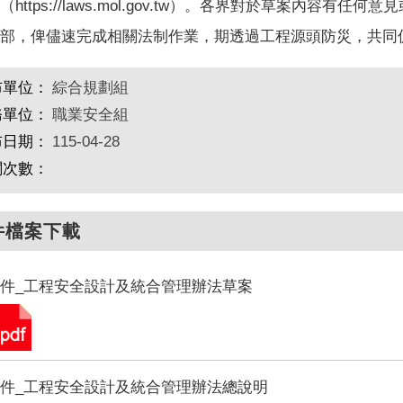
https://laws.mol.gov.tw）。各界對於草案內容有任
部，俾儘速完成相關法制作業，期透過工程源頭防災，共同
布單位：
綜合規劃組
務單位：
職業安全組
布日期：
115-04-28
閱次數：
件檔案下載
件_工程安全設計及統合管理辦法草案
件_工程安全設計及統合管理辦法總說明