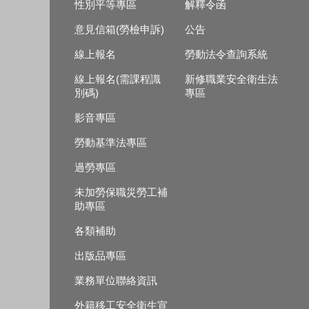
性別平等專區
解釋令函
意見信箱(勞檢申訴)
公告
線上報名
勞動法令查詢系統
線上報名(需課程識
新修職業安全衛生法
別碼)
專區
影音專區
勞動基準法專區
過勞專區
未加勞保職災勞工補
助專區
各類補助
出版品專區
業務單位聯絡資訊
外籍移工安全衛生宣