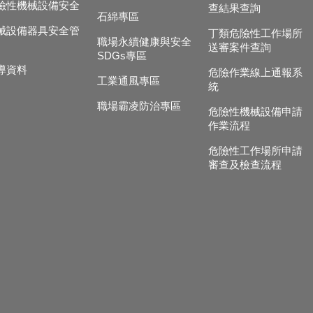
險性機械設備安全
查結果查詢
石綿專區
械設備器具安全管
丁類危險性工作場所
職場永續健康與安全
送審案件查詢
SDGs專區
導資料
危險作業線上通報系
工業通風專區
統
職場霸凌防治專區
危險性機械設備申請
作業流程
危險性工作場所申請
審查及檢查流程