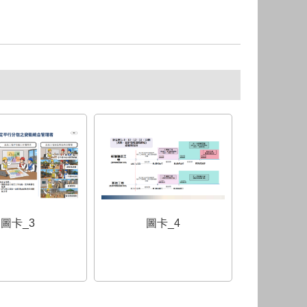
圖卡_4
圖卡_3