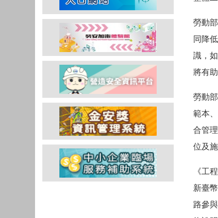
勞動部
同降低
識，如
將有助
勞動部
範本、
合管理
位及施
《工程
新臺幣
路參與平