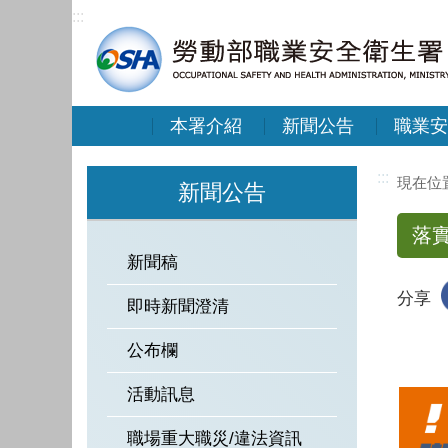
:::
本署介紹
新聞公告
職業安
:::
新聞公告
落
新聞稿
分享
即時新聞澄清
公布欄
活動訊息
職場重大職災/違法資訊