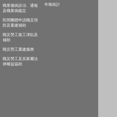
年報統計
職業傷病診治、通報
及職業病鑑定
民間團體申請職災預
防及重建補助
職災勞工復工津貼及
補助
職災勞工重建服務
職災勞工及其家屬法
律權益協助