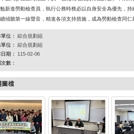
勉新進勞動檢查員，執行公務時務必以自身安全為優先，持
續傾聽第一線聲音，精進各項支持措施，成為勞動檢查同仁
布單位：
綜合規劃組
務單位：
綜合規劃組
布日期：
115-02-06
閱次數：
關圖檔