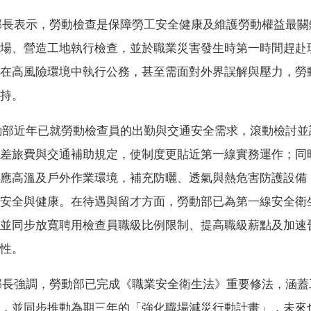
長表示，勞動檢查是保障勞工安全健康及維護勞動權益最關
場、營造工地執行檢查，並於職業災害發生時第一時間趕赴
在高風險環境中執行公務，甚至需面對外界誤解與壓力，勞
持。
部近年已就勞動檢查員的出勤與交通安全需求，滾動檢討並
差旅費與交通補助規定，使制度更貼近第一線實務運作；同
應高溫及戶外作業環境，補充防曬、透氣與熱危害防護設備
安全與健康。在待遇與留才方面，勞動部已為第一線安全衛
並同步放寬聘用檢查員職級比例限制、提高職級薪點及加速
性。
長強調，勞動部已完成《職業安全衛生法》重要修法，涵蓋
，並同步推動為期三年的「強化職場減災行動計畫」，未來