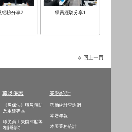
員經驗分享2
學員經驗分享1
回上一頁
職災保護
業務統計
《災保法》職災預防
勞動統計查詢網
及重建專區
本署年報
職災勞工失能津貼等
本署業務統計
相關補助