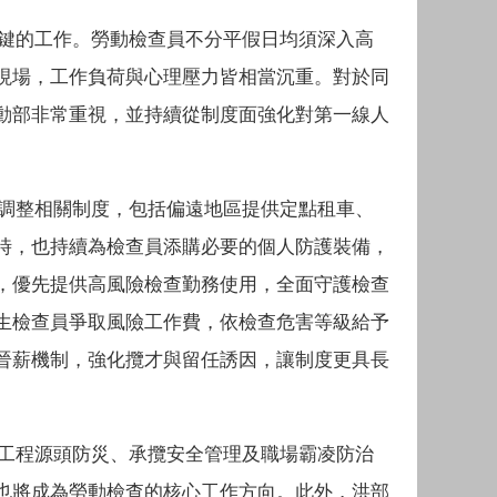
鍵的工作。勞動檢查員不分平假日均須深入高
現場，工作負荷與心理壓力皆相當沉重。對於同
動部非常重視，並持續從制度面強化對第一線人
調整相關制度，包括偏遠地區提供定點租車、
時，也持續為檢查員添購必要的個人防護裝備，
，優先提供高風險檢查勤務使用，全面守護檢查
生檢查員爭取風險工作費，依檢查危害等級給予
晉薪機制，強化攬才與留任誘因，讓制度更具長
工程源頭防災、承攬安全管理及職場霸凌防治
也將成為勞動檢查的核心工作方向。此外，洪部