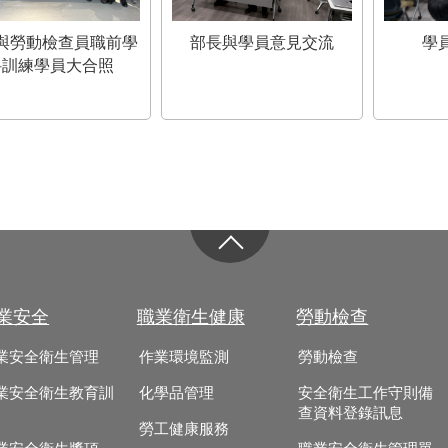
與勞動檢查員職前學
部長與學員意見交流
學
科訓練學員大合照
業安全
職業衛生健康
勞動檢查
業安全衛生管理
作業環境監測
勞動檢查
業安全衛生教育訓
化學品管理
安全衛生工作守則備
查資料登錄訊息
勞工健康服務