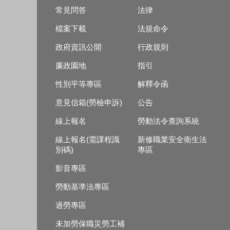
常見問答
法律
檔案下載
法規命令
政府資訊公開
行政規則
廉政園地
指引
性別平等專區
解釋令函
意見信箱(勞檢申訴)
公告
線上報名
勞動法令查詢系統
線上報名(需課程識
新修職業安全衛生法
別碼)
專區
影音專區
勞動基準法專區
過勞專區
未加勞保職災勞工補