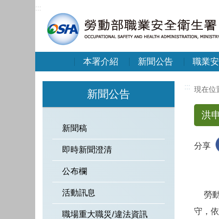
:::
本署介紹
新聞公告
職業安
:::
新聞公告
洪
新聞稿
分享
即時新聞澄清
公布欄
活動訊息
勞動部
守，依
職場重大職災/違法資訊