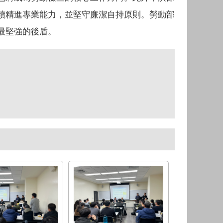
續精進專業能力，並堅守廉潔自持原則。勞動部
最堅強的後盾。