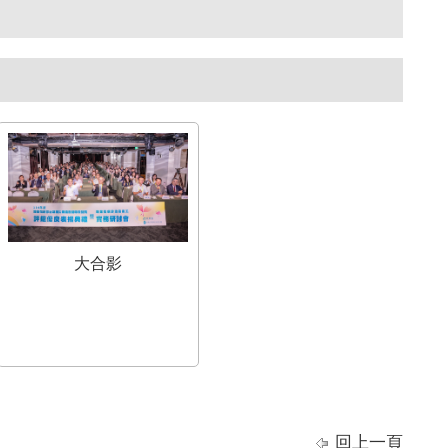
大合影
回上一頁