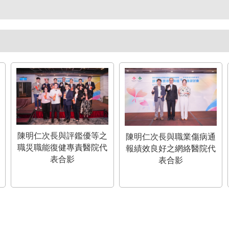
陳明仁次長與評鑑優等之
陳明仁次長與職業傷病通
職災職能復健專責醫院代
報績效良好之網絡醫院代
表合影
表合影