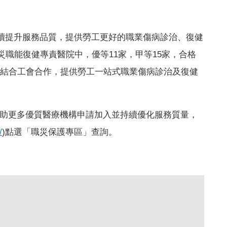
持續提升服務品質，提供勞工更好的職業傷病診治、復健
災職能復健專責醫院中，優等11家，甲等15家，合格
及結合工會合作，提供勞工一站式職業傷病診治及復健
助更多優質醫療機構申請加入並持續優化服務質量，
/
)點選「職災保護專區」查詢。