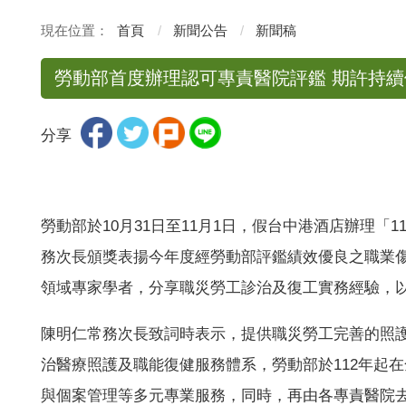
首頁
新聞公告
新聞稿
勞動部首度辦理認可專責醫院評鑑 期許持
分享
勞動部於10月31日至11月1日，假台中港酒店辦理
務次長頒獎表揚今年度經勞動部評鑑績效優良之職業
領域專家學者，分享職災勞工診治及復工實務經驗，
陳明仁常務次長致詞時表示，提供職災勞工完善的照護
治醫療照護及職能復健服務體系，勞動部於112年起
與個案管理等多元專業服務，同時，再由各專責醫院