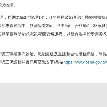
重返職場。
辦理，原則為每3年辦理1次，目的在於鼓勵各認可醫療機構
治專責醫院中，獲優等有3家、甲等6家、合格5家；38家職
的職業傷病診治及職災職能復健服務，以整合地區醫學資源
災勞工職業傷病診治、職能復建及重建整合性服務網絡，除協
勞工保護相關資訊可至職安署網站(
https://www.osha.gov.tw