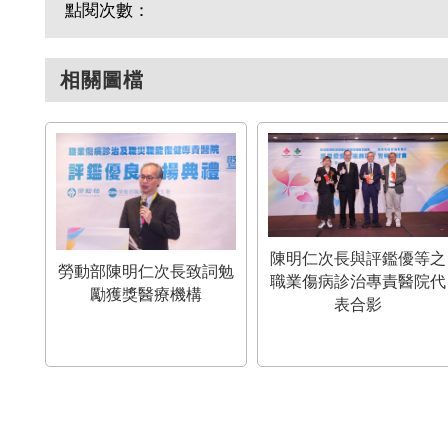
點閱次數：
相關圖檔
陳明仁次長與評鑑優等之
勞動部陳明仁次長致詞勉
職業傷病診治專責醫院代
勵獲獎醫療機構
表合影