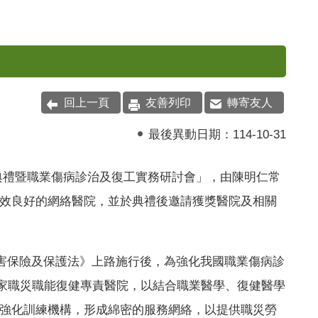
回上一頁
友善列印
轉寄友人
最後異動日期：
114-10-31
揚典禮暨職業傷病診治及復工實務研討會」，由陳明仁常
效良好的網絡醫院，並於典禮後邀請獲獎醫院及相關
災害保險及保護法》上路施行後，為強化我國職業傷病診
8家職災職能復健專責醫院，以結合職業醫學、復健醫學
強化訓練機構，形成綿密的服務網絡，以提供職災勞