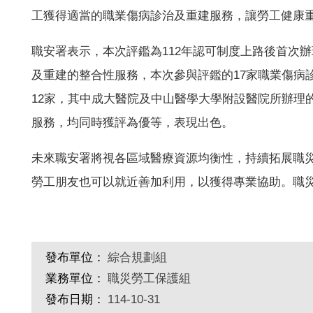
工獲得適當的職業傷病診治及重建服務，讓勞工健康
職安署表示，本次評鑑為112年認可制度上路後首次
及重建的整合性服務，本次參與評鑑的17家職業傷病診
12家，其中成大醫院及中山醫學大學附設醫院所辦理
服務，均同時獲評為優等，表現出色。
未來職安署將視各區域醫療資源均衡性，持續拓展職
勞工朋友也可以就近善加利用，以獲得專業協助。職災
發布單位：
綜合規劃組
業務單位：
職災勞工保護組
發布日期：
114-10-31