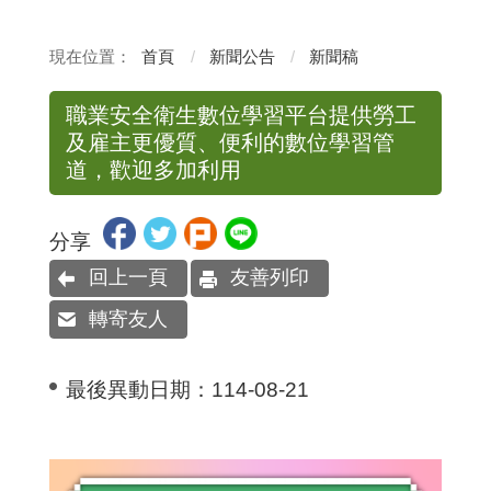
首頁
新聞公告
新聞稿
職業安全衛生數位學習平台提供勞工
及雇主更優質、便利的數位學習管
道，歡迎多加利用
分享
回上一頁
友善列印
轉寄友人
最後異動日期：
114-08-21