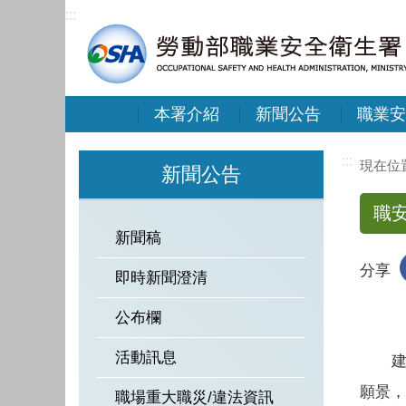
:::
本署介紹
新聞公告
職業安
:::
新聞公告
職
新聞稿
分享
即時新聞澄清
公布欄
活動訊息
建構
願景，
職場重大職災/違法資訊