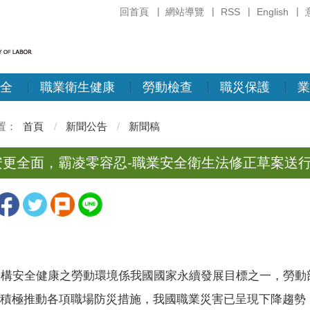
回首頁
網站導覽
RSS
English
全
職業衛生健康
勞動檢查
職災保護
業
首頁
新聞公告
新聞稿
安更全面，霸凌零容忍-職業安全衛生法修正草案送
安全健康之勞動環境係我國國家永續發展目標之一，勞動部
積極推動各項職場防災措施，我國職業災害已呈現下降趨勢