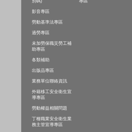
別碼)
專區
影音專區
勞動基準法專區
過勞專區
未加勞保職災勞工補
助專區
各類補助
出版品專區
業務單位聯絡資訊
外籍移工安全衛生宣
導專區
勞動權益相關問題
丁種職業安全衛生業
務主管宣導專區