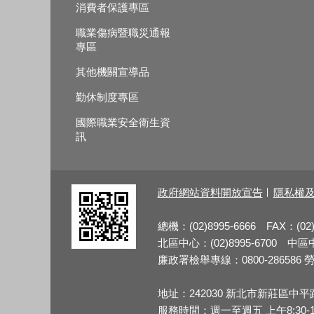
消費者保護專區
職業傷病暨職災通報
專區
其他機關宣導品
勤休制度專區
國際職業安全衛生資
訊
政府網站資料開放宣告
隱私權
總機：(02)8995-6666 FAX：(02)
北區中心：(02)8995-6700 中區中心
廉政署檢舉專線：0800-286586 勞檢
地址：242030 新北市新莊區中平
服務時間：週一至週五 上午8:30-12:3