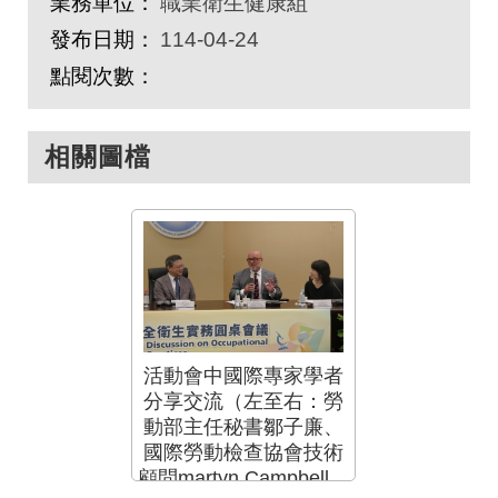
業務單位：
職業衛生健康組
發布日期：
114-04-24
點閱次數：
相關圖檔
活動會中國際專家學者
分享交流（左至右：勞
動部主任秘書鄒子廉、
國際勞動檢查協會技術
顧問martyn Campbell、