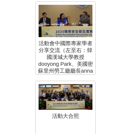
美國dekra公司資深副總
裁mei-Li Lin）
活動會中國際專家學者
分享交流（左至右：韓
國漢城大學教授
dooyong Park、美國密
蘇里州勞工廳廳長anna
S. Hui、勞動部主任秘
書鄒子廉）
活動大合照