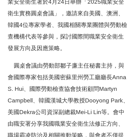
業安全衛生署於4月24日舉辦「2025職業安全
衛生實務圓桌會議」，邀請來自美國、澳洲、
韓國4位專家學者、我國相關專業團體與勞動檢
查機構代表等參與，探討國際間職業安全衛生
發展方向及因應策略。
圓桌會議由勞動部鄒子廉主任秘書主持，與
會國際專家包括美國密蘇里州勞工廳廳長Anna
S. Hui、國際勞動檢查協會技術顧問Martyn
Campbell、韓國漢城大學教授Dooyong Park、
美國Dekra公司資深副總裁Mei-Li Lin等。會中
由職安署分享我國職業安全衛生法修正方向、
職場霸凌防治及相關推動策略，與會者不僅提