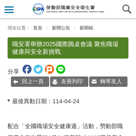
首頁
新聞公告
新聞稿
職安署舉辦2025國際圓桌會議 聚焦職場
健康與安全新挑戰
分享
回上一頁
友善列印
轉寄友人
最後異動日期：
114-04-24
配合「全國職場安全健康週」活動，勞動部職