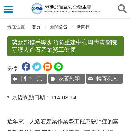
首頁
新聞公告
新聞稿
勞動部攜手職災預防重建中心與專責醫院
守護人造石產業勞工健康
分享
回上一頁
友善列印
轉寄友人
最後異動日期：
114-03-14
近年來，人造石產業作業勞工罹患矽肺症的案