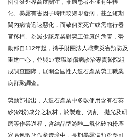
例引發外界高度關注，罹病患者不僅有年輕
化、暴露有害因子時間較短即發病，甚至短期
間內病情迅速惡化，而致個案死亡或需進行器
官移植。為減少該產業對勞工健康的危害，勞
動部自112年起，攜手財團法人職業災害預防及
重建中心，並與17家職業傷病診治專責醫院組
成調查團隊，展開全國性人造石產業勞工職業
病群聚調查。
勞動部指出，人造石產業中多數使用含有石英
砂(矽粉)成分之板材，於製造、切割、拋光及研
磨等作業過程，含結晶型游離二氧化矽的粉塵
容易逸散於作業環境中，長期暴露這類粉塵可