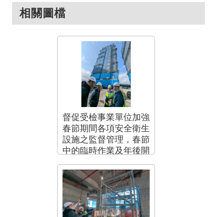
相關圖檔
督促受檢事業單位加強
春節期間各項安全衛生
設施之監督管理，春節
中的臨時作業及年後開
工，都不能疏忽工安，
並要求注意天氣寒冷造
成勞工身體不適之保護
機制。