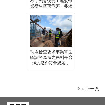
板，顯有使勞工違規作
業衍生墜落危害，要求
事業單位立即改善。
現場檢查要求事業單位
確認於25樓之吊料平台
強度是否符合規定 。
回上一頁