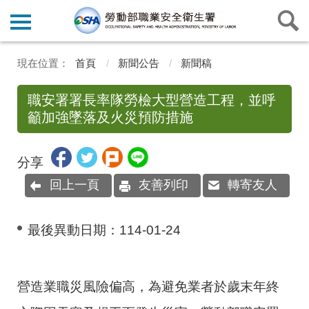
首頁
新聞公告
新聞稿
職安署署長率隊勞檢大型營造工程，並呼
籲加強墜落及火災預防措施
分享
回上一頁
友善列印
轉寄友人
最後異動日期：
114-01-24
營造業職災風險偏高，為避免業者於歲末年終