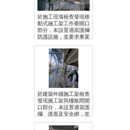
於施工現場檢查發現移
動式施工架工作臺開口
部分，未設置適當護欄
防護設施，並要求事業
單位立即停工改善。
於建築外牆施工架檢查
發現施工架與樓板間開
口部分，未設置適當護
欄、護蓋及安全網，並
要求事業單位立即停工
改善。