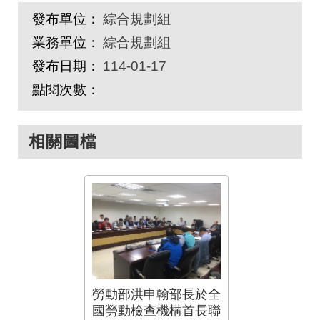
發布單位：
綜合規劃組
業務單位：
綜合規劃組
發布日期：
114-01-17
點閱次數：
相關圖檔
勞動部洪申翰部長於全
國勞動檢查機構首長聯