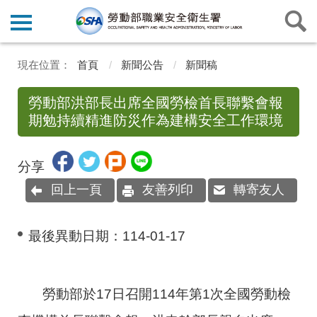
首頁
新聞公告
新聞稿
勞動部洪部長出席全國勞檢首長聯繫會報
期勉持續精進防災作為建構安全工作環境
分享
回上一頁
友善列印
轉寄友人
最後異動日期：
114-01-17
勞動部於17日召開114年第1次全國勞動檢