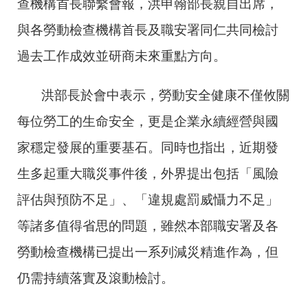
查機構首長聯繫會報，洪申翰部長親自出席，
與各勞動檢查機構首長及職安署同仁共同檢討
過去工作成效並研商未來重點方向。
洪部長於會中表示，勞動安全健康不僅攸關
每位勞工的生命安全，更是企業永續經營與國
家穩定發展的重要基石。同時也指出，近期發
生多起重大職災事件後，外界提出包括「風險
評估與預防不足」、「違規處罰威懾力不足」
等諸多值得省思的問題，雖然本部職安署及各
勞動檢查機構已提出一系列減災精進作為，但
仍需持續落實及滾動檢討。