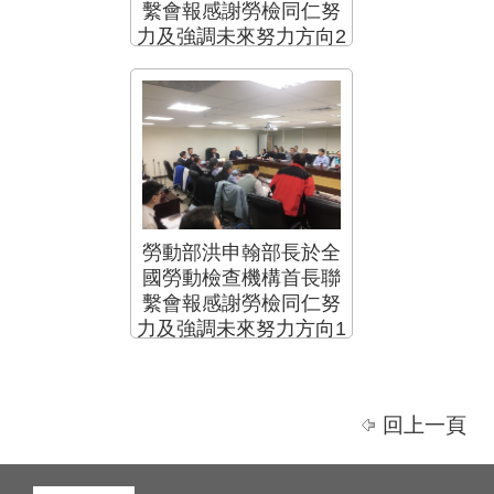
繫會報感謝勞檢同仁努
力及強調未來努力方向2
勞動部洪申翰部長於全
國勞動檢查機構首長聯
繫會報感謝勞檢同仁努
力及強調未來努力方向1
回上一頁