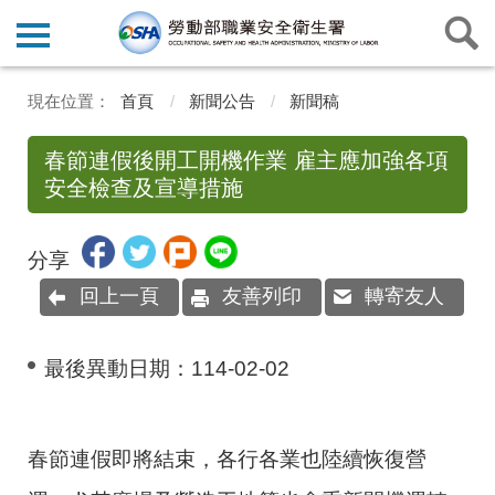
首頁
新聞公告
新聞稿
春節連假後開工開機作業 雇主應加強各項
安全檢查及宣導措施
分享
回上一頁
友善列印
轉寄友人
最後異動日期：
114-02-02
春節連假即將結束，各行各業也陸續恢復營