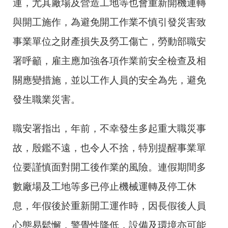
運，尤其廠場及營造工地等也會重新開機運轉
與開工施作，為避免開工作業不慎引發災害致
事業單位之財產損失及勞工傷亡，勞動部職安
署呼籲，雇主應加強各項作業前安全檢查及相
關應變措施，並以工作人員的安全為先，避免
發生職業災害。
職安署指出，年前，不幸發生多起重大職災事
故，殷鑑不遠，也令人不捨，特別提醒事業單
位要謹慎面對開工後作業的風險。連假期間多
數廠場及工地等多已停止機械運轉及停工休
息，年假後於重新開工運作時，因長假後人員
心態易鬆懈，警覺性降低，設備及環境亦可能