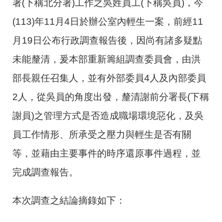
署(下稱北分署)工作之吳姓員工(下稱吳員)，今
(113)年11月4日於辦公室內輕生一案，前經11
月19日公布行政調查報告後，因尚有諸多疑點
未能釐清，爰本部重新籌組調查委員會，由洪
部長親任召集人，並有外部委員4人及內部委員
2人，從吳員的角度出發，釐清謝前分署長(下稱
謝員)之管理方式是否造成職場環境惡化，及吳
員工作情形、所承受之壓力與輕生是否有關
等，並藉由主要事件的時序還原事件過程，並
完成調查報告。
本次調查之結論摘錄如下：