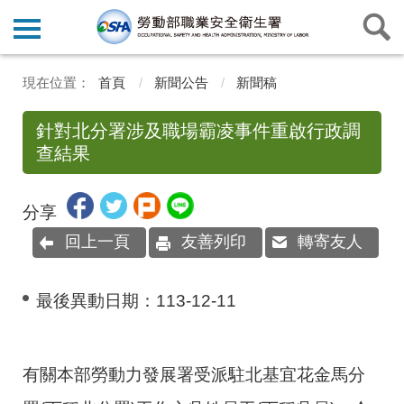
首頁
新聞公告
新聞稿
針對北分署涉及職場霸凌事件重啟行政調
查結果
分享
回上一頁
友善列印
轉寄友人
最後異動日期：
113-12-11
有關本部勞動力發展署受派駐北基宜花金馬分