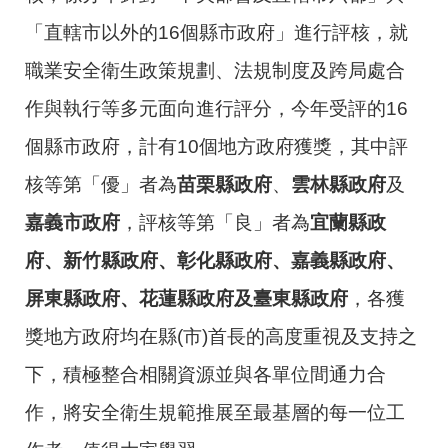
「直轄市以外的16個縣市政府」進行評核，就
職業安全衛生政策規劃、法規制度及跨局處合
作與執行等多元面向進行評分，今年受評的16
個縣市政府，計有10個地方政府獲獎，其中評
核等第「優」者為
苗栗縣政府
、
雲林縣政府
及
嘉義市政府
，評核等第「良」者為
宜蘭縣政
府、新竹縣政府、彰化縣政府、嘉義縣政府、
屏東縣政府、花蓮縣政府及臺東縣政府
，各獲
獎地方政府均在縣(市)首長的高度重視及支持之
下，積極整合相關資源並與各單位間通力合
作，將安全衛生規範推展至最基層的每一位工