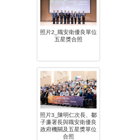
照片2_職安衛優良單位
五星獎合照
照片3_陳明仁次長、鄒
子廉署長與職安衛優良
政府機關及五星獎單位
合照