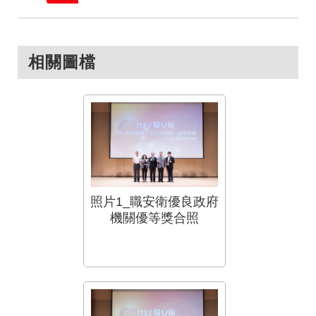
相關圖檔
照片1_職安衛優良政府
機關優等獎合照