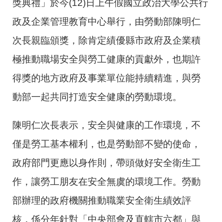
獎典禮」於今(12)日上午假國立政治大學公共行
政及企業管理教育中心舉行，由勞動部陳明仁
次長親臨頒獎，除肯定績優縣市政府及企業積
極推動職場安全與勞工健康的貢獻外，也期許
得獎的地方政府及事業單位能持續精進，與勞
動部一起共同打造安全健康的勞動環境。
陳明仁次長表示，安全與健康的工作環境，不
僅是勞工基本權利，也是勞動部不變的使命，
政府部門更應以身作則，帶頭做好安全衛生工
作，讓勞工朋友在安全無虞的環境工作。勞動
部辦理的政府機關推動職業安全衛生績效評
核，係分年針對「中央部會及直轄市六都」與