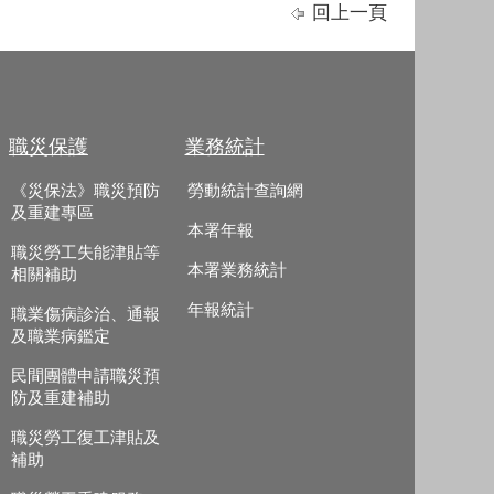
回上一頁
職災保護
業務統計
《災保法》職災預防
勞動統計查詢網
及重建專區
本署年報
職災勞工失能津貼等
本署業務統計
相關補助
年報統計
職業傷病診治、通報
及職業病鑑定
民間團體申請職災預
防及重建補助
職災勞工復工津貼及
補助