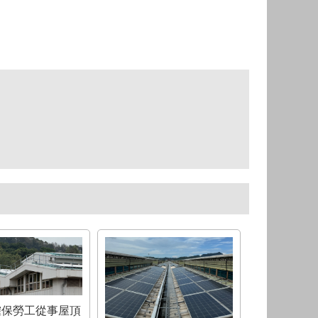
確保勞工從事屋頂