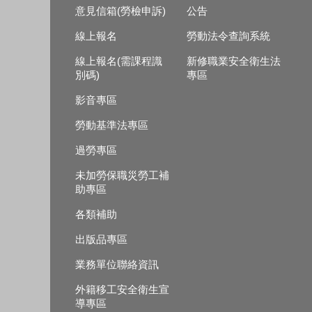
意見信箱(勞檢申訴)
公告
線上報名
勞動法令查詢系統
線上報名(需課程識
新修職業安全衛生法
別碼)
專區
影音專區
勞動基準法專區
過勞專區
未加勞保職災勞工補
助專區
各類補助
出版品專區
業務單位聯絡資訊
外籍移工安全衛生宣
導專區