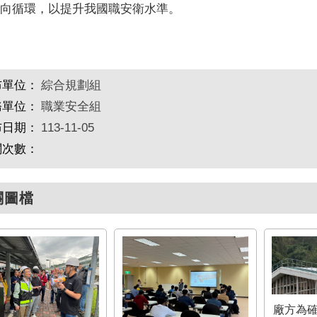
向循環，以提升我國職安衛水準。
布單位：
綜合規劃組
務單位：
職業安全組
布日期：
113-11-05
閱次數：
關圖檔
廠方為