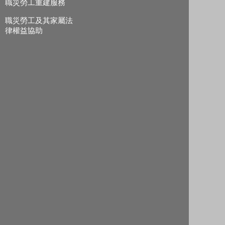
職災勞工重建服務
職災勞工及其家屬法
律權益協助