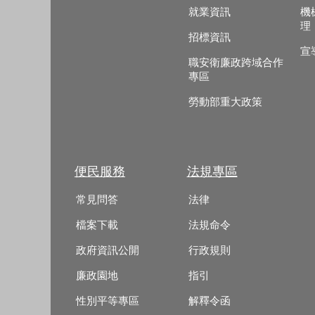
就業資訊
機
理
招標資訊
宣
職安衛廉政跨域合作
專區
勞動部重大政策
便民服務
法規專區
常見問答
法律
檔案下載
法規命令
政府資訊公開
行政規則
廉政園地
指引
性別平等專區
解釋令函