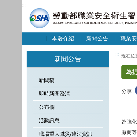
:::
本署介紹
新聞公告
職業安
:::
新聞公告
為
新聞稿
分享
即時新聞澄清
公布欄
活動訊息
為強化
廠商等
職場重大職災/違法資訊