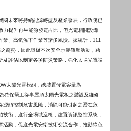
我國未來將持續能源轉型及產業發展，行政院已
，致力提升再生能源發電占比，但光電相關設備
業、高氣溫下作業等諸多風險。據統計，111
高之趨勢，因此舉辦本次安全示範觀摩活動，藉
析及評估以制定各項防災策略，強化太陽光電設
30W太陽光電模組，總裝置發電容量為
廠方為確保勞工從事屋頂太陽光電板之裝設及維修
從源頭控制危害風險，消除可能引起之潛在危
空拍技術，進行全場域巡檢，建置資訊監控系統，
摩活動，促進光電安衛技術交流合作，推動綠色