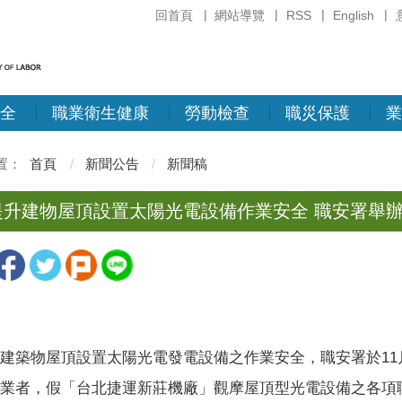
回首頁
網站導覽
RSS
English
全
職業衛生健康
勞動檢查
職災保護
業
首頁
新聞公告
新聞稿
提升建物屋頂設置太陽光電設備作業安全 職安署舉
建築物屋頂設置太陽光電發電設備之作業安全，職安署於11
業者，假「台北捷運新莊機廠」觀摩屋頂型光電設備之各項