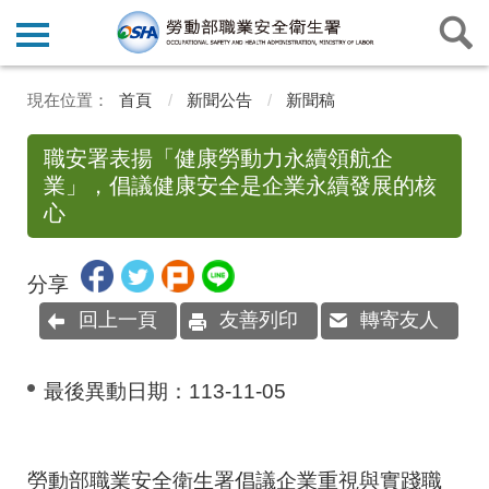
首頁
新聞公告
新聞稿
職安署表揚「健康勞動力永續領航企
業」，倡議健康安全是企業永續發展的核
心
分享
回上一頁
友善列印
轉寄友人
最後異動日期：
113-11-05
勞動部職業安全衛生署倡議企業重視與實踐職