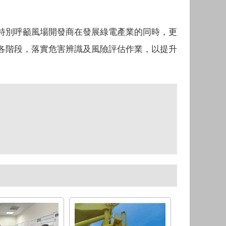
特別呼籲風場開發商在發展綠電產業的同時，更
各階段，落實危害辨識及風險評估作業，以提升