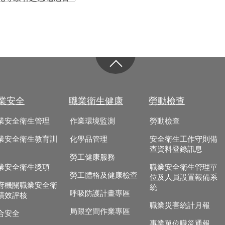
之設施。
業安全
職業衛生健康
勞動檢查
業安全衛生管理
作業環境監測
勞動檢查
業安全衛生教育訓
化學品管理
安全衛生工作守則備
查資料登錄訊息
勞工健康服務
業安全衛生獎項
職業安全衛生管理單
勞工體格及健康檢查
位及人員設置報備系
府機關職業安全衛
統
呼吸防護計畫專區
績效評核
職業災害統計月報
局限空間作業專區
合安全
事業單位職災通報