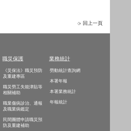
回上一頁
職災保護
業務統計
《災保法》職災預防
勞動統計查詢網
及重建專區
本署年報
職災勞工失能津貼等
本署業務統計
相關補助
年報統計
職業傷病診治、通報
及職業病鑑定
民間團體申請職災預
防及重建補助