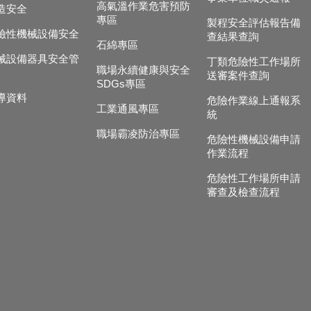
高氣溫作業危害預防
造安全
專區
製程安全評估報告備
險性機械設備安全
查結果查詢
石綿專區
械設備器具安全管
丁類危險性工作場所
職場永續健康與安全
送審案件查詢
SDGs專區
導資料
危險作業線上通報系
工業通風專區
統
職場霸凌防治專區
危險性機械設備申請
作業流程
危險性工作場所申請
審查及檢查流程