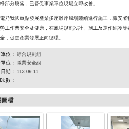
柵部分脫落，已督促事業單位現場立即改善。
電乃我國重點發展產業多座離岸風場陸續進行施工，職安署
勞工作業安全及健康，在風場規劃設計、施工及運作維護等
全，促進產業發展正向循環。
布單位：
綜合規劃組
務單位：
職業安全組
布日期：
113-09-11
閱次數：
關圖檔