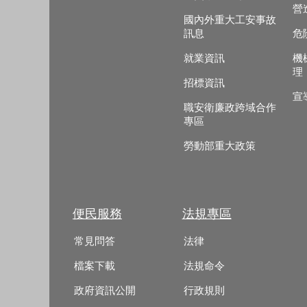
營
國內外重大工安事故
訊息
危
就業資訊
機
理
招標資訊
宣
職安衛廉政跨域合作
專區
勞動部重大政策
便民服務
法規專區
常見問答
法律
檔案下載
法規命令
政府資訊公開
行政規則