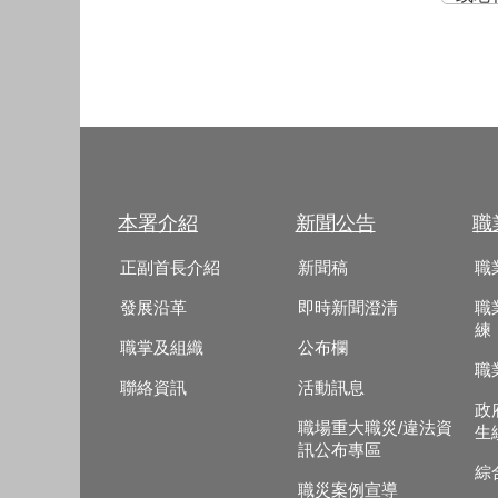
本署介紹
新聞公告
職
正副首長介紹
新聞稿
職
發展沿革
即時新聞澄清
職
練
職掌及組織
公布欄
職
聯絡資訊
活動訊息
政
職場重大職災/違法資
生
訊公布專區
綜
職災案例宣導