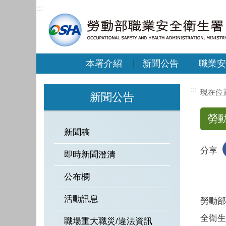
:::
本署介紹
新聞公告
職業安
:::
新聞公告
勞
新聞稿
分享
即時新聞澄清
公布欄
活動訊息
勞動部
全衛生
職場重大職災/違法資訊