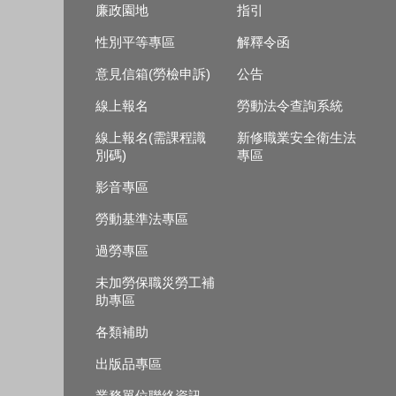
廉政園地
指引
性別平等專區
解釋令函
意見信箱(勞檢申訴)
公告
線上報名
勞動法令查詢系統
線上報名(需課程識
新修職業安全衛生法
別碼)
專區
影音專區
勞動基準法專區
過勞專區
未加勞保職災勞工補
助專區
各類補助
出版品專區
業務單位聯絡資訊