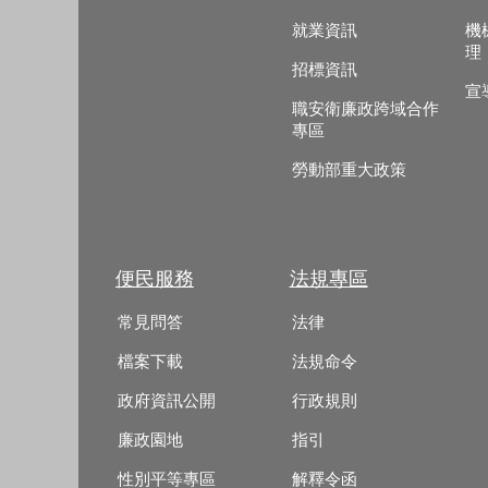
就業資訊
機
理
招標資訊
宣
職安衛廉政跨域合作
專區
勞動部重大政策
便民服務
法規專區
常見問答
法律
檔案下載
法規命令
政府資訊公開
行政規則
廉政園地
指引
性別平等專區
解釋令函