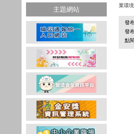
業環境
主題網站
發
發
點