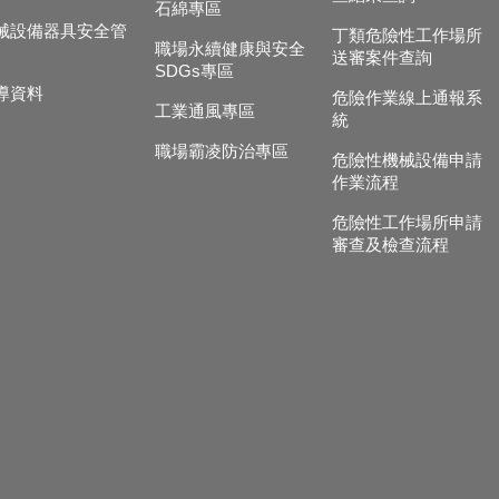
石綿專區
械設備器具安全管
丁類危險性工作場所
職場永續健康與安全
送審案件查詢
SDGs專區
導資料
危險作業線上通報系
工業通風專區
統
職場霸凌防治專區
危險性機械設備申請
作業流程
危險性工作場所申請
審查及檢查流程