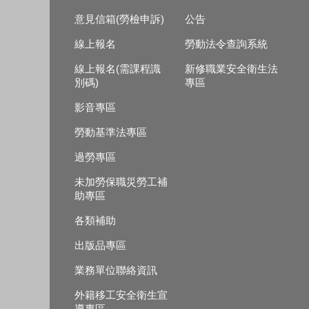
意見信箱(勞檢申訴)
公告
線上報名
勞動法令查詢系統
線上報名(需課程識
新修職業安全衛生法
別碼)
專區
影音專區
勞動基準法專區
過勞專區
未加勞保職災勞工補
助專區
各類補助
出版品專區
業務單位聯絡資訊
外籍移工安全衛生宣
導專區