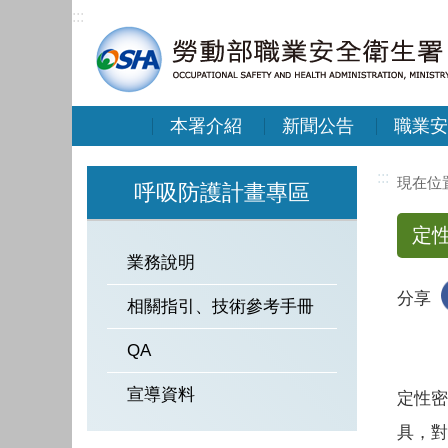
:::
本署介紹
新聞公告
職業安
:::
呼吸防護計畫專區
定
業務說明
分享
相關指引、技術參考手冊
QA
宣導資料
定性密
具，對