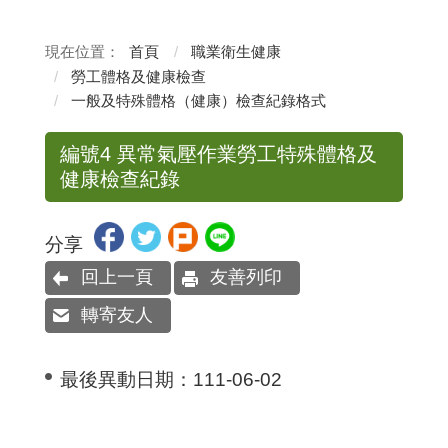
首頁
職業衛生健康
勞工體格及健康檢查
一般及特殊體格（健康）檢查紀錄格式
編號4 異常氣壓作業勞工特殊體格及
健康檢查紀錄
分享
回上一頁
友善列印
轉寄友人
最後異動日期：
111-06-02